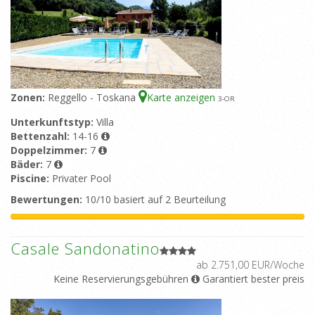
Zonen:
Reggello - Toskana
Karte anzeigen
3
-OR
Unterkunftstyp:
Villa
Bettenzahl:
14-16
Doppelzimmer:
7
Bäder:
7
Piscine:
Privater Pool
Bewertungen:
10/10 basiert auf 2 Beurteilung
Casale Sandonatino
ab 2.751,00 EUR/Woche
Keine Reservierungsgebühren
Garantiert bester preis