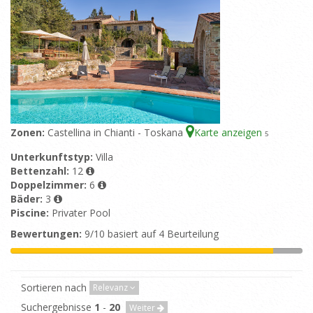
Zonen:
Castellina in Chianti - Toskana
Karte anzeigen
5
Unterkunftstyp:
Villa
Bettenzahl:
12
Doppelzimmer:
6
Bäder:
3
Piscine:
Privater Pool
Bewertungen:
9/10 basiert auf 4 Beurteilung
Sortieren nach
Relevanz
Suchergebnisse
1
-
20
Weiter