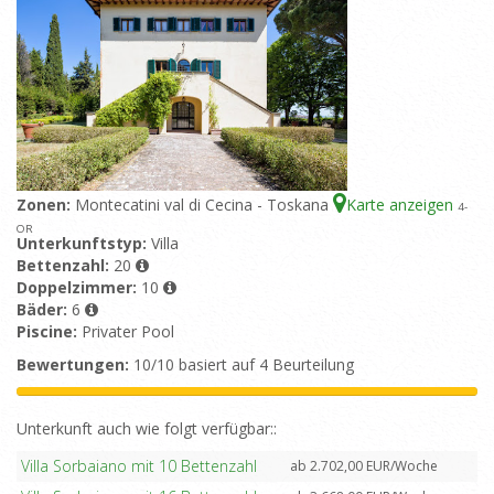
Zonen:
Montecatini val di Cecina - Toskana
Karte anzeigen
4
-
OR
Unterkunftstyp:
Villa
Bettenzahl:
20
Doppelzimmer:
10
Bäder:
6
Piscine:
Privater Pool
Bewertungen:
10/10 basiert auf 4 Beurteilung
Unterkunft auch wie folgt verfügbar::
Villa Sorbaiano mit 10 Bettenzahl
ab 2.702,00 EUR/Woche