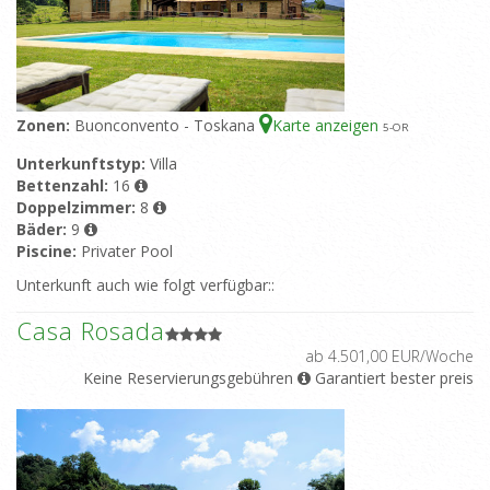
Zonen:
Buonconvento - Toskana
Karte anzeigen
5
-OR
Unterkunftstyp:
Villa
Bettenzahl:
16
Doppelzimmer:
8
Bäder:
9
Piscine:
Privater Pool
Unterkunft auch wie folgt verfügbar::
Casa Rosada
ab 4.501,00 EUR/Woche
Keine Reservierungsgebühren
Garantiert bester preis