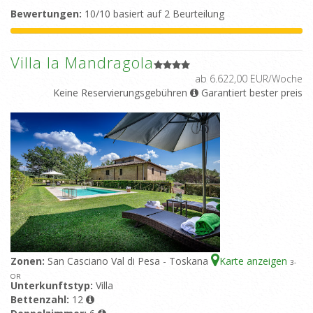
Bewertungen:
10/10 basiert auf 2 Beurteilung
Villa la Mandragola
ab 6.622,00 EUR/Woche
Keine Reservierungsgebühren
Garantiert bester preis
Zonen:
San Casciano Val di Pesa - Toskana
Karte anzeigen
3
-
OR
Unterkunftstyp:
Villa
Bettenzahl:
12