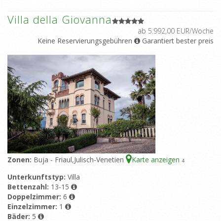
Villa della Giovanna
ab 5.992,00 EUR/Woche
Keine Reservierungsgebühren
Garantiert bester preis
Zonen:
Buja - Friaul,Julisch-Venetien
Karte anzeigen
4
Unterkunftstyp:
Villa
Bettenzahl:
13-15
Doppelzimmer:
6
Einzelzimmer:
1
Bäder:
5