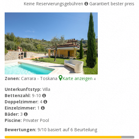
Keine Reservierungsgebühren
Garantiert bester preis
Zonen:
Carrara - Toskana
Karte anzeigen
4
Unterkunftstyp:
Villa
Bettenzahl:
9-10
Doppelzimmer:
4
Einzelzimmer:
1
Bäder:
3
Piscine:
Privater Pool
Bewertungen:
9/10 basiert auf 6 Beurteilung