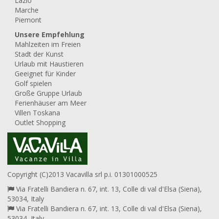
Lazio
Marche
Piemont
Unsere Empfehlung
Mahlzeiten im Freien
Stadt der Kunst
Urlaub mit Haustieren
Geeignet für Kinder
Golf spielen
Große Gruppe Urlaub
Ferienhäuser am Meer
Villen Toskana
Outlet Shopping
Copyright (C)2013 Vacavilla srl p.i. 01301000525
Via Fratelli Bandiera n. 67, int. 13, Colle di val d'Elsa (Siena),
53034, Italy
Via Fratelli Bandiera n. 67, int. 13, Colle di val d'Elsa (Siena),
53034, Italy