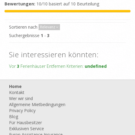
Bewertungen:
10/10 basiert auf 10 Beurteilung
Sortieren nach
Relevanz
Suchergebnisse
1
-
3
Sie interessieren könnten:
Vor
3
Ferienhäuser Entfernen Kriterien:
undefined
Home
Kontakt
Wer wir sind
Allgemeine Mietbedingungen
Privacy Policy
Blog
Für Hausbesitzer
Exklusiven Service
Europ Assistance Insurance