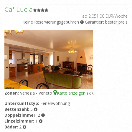
Ca' Lucia
ab 2.051,00 EUR/Woche
Keine Reservierungsgebühren
Garantiert bester preis
Zonen:
Venezia - Veneto
Karte anzeigen
3
-OR
Unterkunftstyp:
Ferienwohnung
Bettenzahl:
5
Doppelzimmer:
2
Einzelzimmer:
1
Bäder:
2