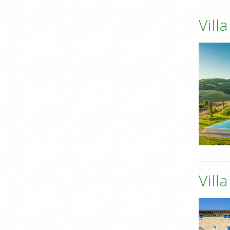
Vill
Vill