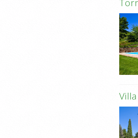
Torr
Vill