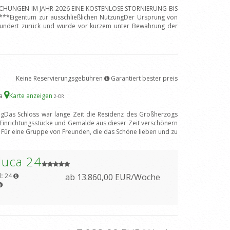
BUCHUNGEN IM JAHR 2026 EINE KOSTENLOSE STORNIERUNG BIS
*Eigentum zur ausschließlichen NutzungDer Ursprung von
hrhundert zurück und wurde vor kurzem unter Bewahrung der
Keine Reservierungsgebühren
Garantiert bester preis
na
Karte anzeigen
2
-OR
ngDas Schloss war lange Zeit die Residenz des Großherzogs
 Einrichtungsstücke und Gemälde aus dieser Zeit verschönern
 Für eine Gruppe von Freunden, die das Schöne lieben und zu
duca 24
l:
24
ab 13.860,00 EUR/Woche