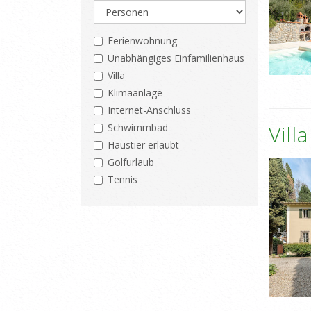
Ferienwohnung
Unabhängiges Einfamilienhaus
Villa
Klimaanlage
Internet-Anschluss
Vill
Schwimmbad
Haustier erlaubt
Golfurlaub
Tennis