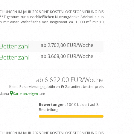
BUCHUNGEN IM JAHR 2026 EINE KOSTENLOSE STORNIERUNG BIS
igentum zur ausschließlichen NutzungAntike Adelsvilla aus
n mit einer Wohnfläche von insgesamt ca. 1.000 m² mit 10
 Bettenzahl
ab 2.702,00 EUR/Woche
 Bettenzahl
ab 3.668,00 EUR/Woche
ab 6.622,00 EUR/Woche
Keine Reservierungsgebühren
Garantiert bester preis
oskana
Karte anzeigen
3
-OR
Bewertungen:
10/10 basiert auf 8
Beurteilung
BUCHUNGEN IM JAHR 2026 EINE KOSTENLOSE STORNIERUNG BIS