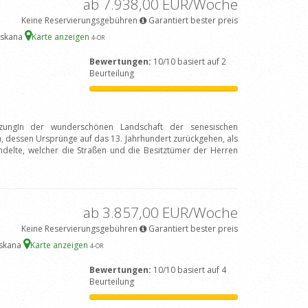
ab 7.938,00 EUR/Woche
Keine Reservierungsgebühren
Garantiert bester preis
oskana
Karte anzeigen
4
-OR
Bewertungen:
10/10 basiert auf 2
Beurteilung
tzungIn der wunderschönen Landschaft der senesischen
a, dessen Ursprünge auf das 13. Jahrhundert zurückgehen, als
delte, welcher die Straßen und die Besitztümer der Herren
ab 3.857,00 EUR/Woche
Keine Reservierungsgebühren
Garantiert bester preis
oskana
Karte anzeigen
4
-OR
Bewertungen:
10/10 basiert auf 4
Beurteilung