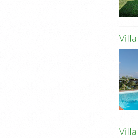
Vill
Vill