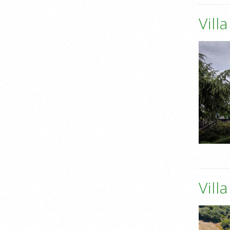
Vill
Vill