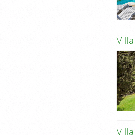
Vill
Vill