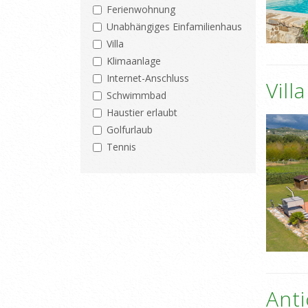
Ferienwohnung
Unabhängiges Einfamilienhaus
Villa
Klimaanlage
Internet-Anschluss
Vill
Schwimmbad
Haustier erlaubt
Golfurlaub
Tennis
Anti