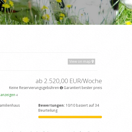
View on map
ab 2.520,00 EUR/Woche
Keine Reservierungsgebühren
Garantiert bester preis
 anzeigen
4
amilienhaus
Bewertungen:
10/10 basiert auf 34
Beurteilung