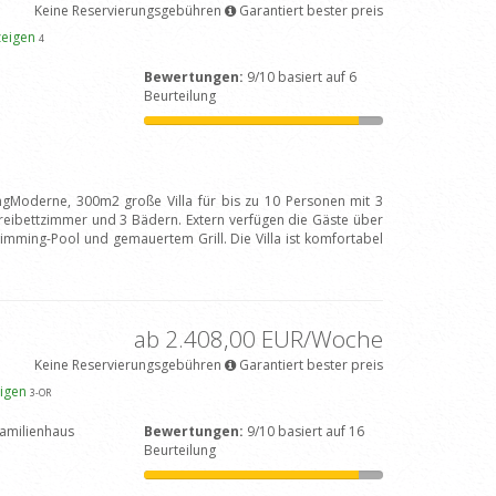
Keine Reservierungsgebühren
Garantiert bester preis
zeigen
4
Bewertungen:
9/10 basiert auf 6
Beurteilung
ngModerne, 300m2 große Villa für bis zu 10 Personen mit 3
eibettzimmer und 3 Bädern. Extern verfügen die Gäste über
imming-Pool und gemauertem Grill. Die Villa ist komfortabel
ab 2.408,00 EUR/Woche
Keine Reservierungsgebühren
Garantiert bester preis
eigen
3
-OR
amilienhaus
Bewertungen:
9/10 basiert auf 16
Beurteilung