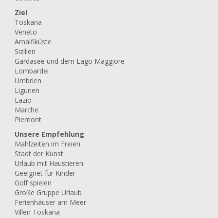
Ziel
Toskana
Veneto
Amalfiküste
Sizilien
Gardasee und dem Lago Maggiore
Lombardei
Umbrien
Ligurien
Lazio
Marche
Piemont
Unsere Empfehlung
Mahlzeiten im Freien
Stadt der Kunst
Urlaub mit Haustieren
Geeignet für Kinder
Golf spielen
Große Gruppe Urlaub
Ferienhäuser am Meer
Villen Toskana