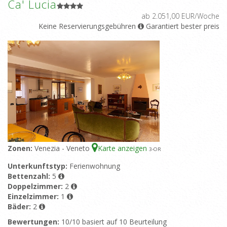
Ca' Lucia
ab 2.051,00 EUR/Woche
Keine Reservierungsgebühren
Garantiert bester preis
Zonen:
Venezia - Veneto
Karte anzeigen
3
-OR
Unterkunftstyp:
Ferienwohnung
Bettenzahl:
5
Doppelzimmer:
2
Einzelzimmer:
1
Bäder:
2
Bewertungen:
10/10 basiert auf 10 Beurteilung