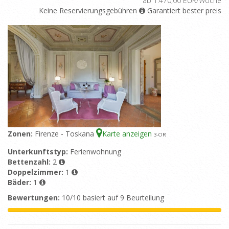
ab 1.470,00 EUR/Woche
Keine Reservierungsgebühren
Garantiert bester preis
Zonen:
Firenze - Toskana
Karte anzeigen
3
-OR
Unterkunftstyp:
Ferienwohnung
Bettenzahl:
2
Doppelzimmer:
1
Bäder:
1
Bewertungen:
10/10 basiert auf 9 Beurteilung