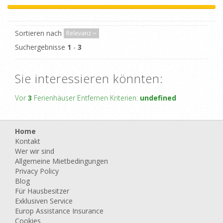
Sortieren nach
Relevanz
Suchergebnisse
1
-
3
Sie interessieren könnten:
Vor
3
Ferienhäuser Entfernen Kriterien:
undefined
Home
Kontakt
Wer wir sind
Allgemeine Mietbedingungen
Privacy Policy
Blog
Für Hausbesitzer
Exklusiven Service
Europ Assistance Insurance
Cookies