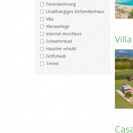
Ferienwohnung
Unabhängiges Einfamilienhaus
Villa
Klimaanlage
Internet-Anschluss
Vill
Schwimmbad
Haustier erlaubt
Golfurlaub
Tennis
Casa