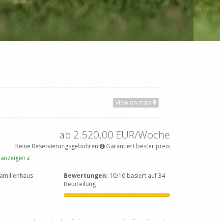
View on map
ab 2.520,00 EUR/Woche
Keine Reservierungsgebühren
Garantiert bester preis
 anzeigen
4
amilienhaus
Bewertungen:
10/10 basiert auf 34
Beurteilung