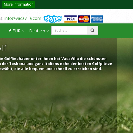
More information
us:
info@vacavilla.com
€ EUR
Deutsch
lf
ie Golfliebhaber unter Ihnen hat VacaVilla die schönsten
n der Toskana und ganz Italiens nahe der besten Golfplätze
wählt, die alle bequem und schnell zu erreichen sind.