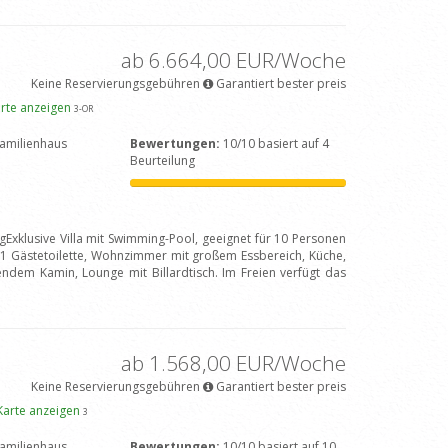
ab 6.664,00 EUR/Woche
Keine Reservierungsgebühren
Garantiert bester preis
rte anzeigen
3
-OR
amilienhaus
Bewertungen:
10/10 basiert auf 4
Beurteilung
gExklusive Villa mit Swimming-Pool, geeignet für 10 Personen
1 Gästetoilette, Wohnzimmer mit großem Essbereich, Küche,
dem Kamin, Lounge mit Billardtisch. Im Freien verfügt das
ab 1.568,00 EUR/Woche
Keine Reservierungsgebühren
Garantiert bester preis
Karte anzeigen
3
amilienhaus
Bewertungen:
10/10 basiert auf 10