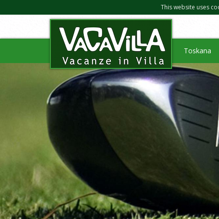
This website uses co
Toskana