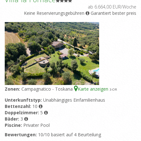
ab 6.664,00 EUR/Woche
Keine Reservierungsgebühren
Garantiert bester preis
Zonen:
Campagnatico - Toskana
Karte anzeigen
3
-OR
Unterkunftstyp:
Unabhängiges Einfamilienhaus
Bettenzahl:
10
Doppelzimmer:
5
Bäder:
3
Piscine:
Privater Pool
Bewertungen:
10/10 basiert auf 4 Beurteilung