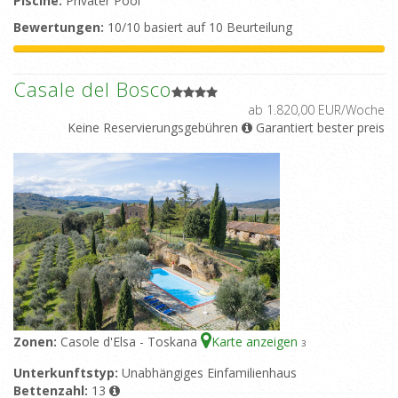
Piscine:
Privater Pool
Bewertungen:
10/10 basiert auf 10 Beurteilung
Casale del Bosco
ab 1.820,00 EUR/Woche
Keine Reservierungsgebühren
Garantiert bester preis
Zonen:
Casole d'Elsa - Toskana
Karte anzeigen
3
Unterkunftstyp:
Unabhängiges Einfamilienhaus
Bettenzahl:
13