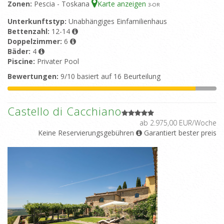
Zonen:
Pescia - Toskana
Karte anzeigen
3
-OR
Unterkunftstyp:
Unabhängiges Einfamilienhaus
Bettenzahl:
12-14
Doppelzimmer:
6
Bäder:
4
Piscine:
Privater Pool
Bewertungen:
9/10 basiert auf 16 Beurteilung
Castello di Cacchiano
ab 2.975,00 EUR/Woche
Keine Reservierungsgebühren
Garantiert bester preis