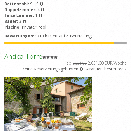
Bettenzahl:
9-10
Doppelzimmer:
4
Einzelzimmer:
1
Bäder:
3
Piscine:
Privater Pool
Bewertungen:
9/10 basiert auf 6 Beurteilung
Antica Torre
ab
2.051,00 EUR/Woche
2.331,00
Keine Reservierungsgebühren
Garantiert bester preis