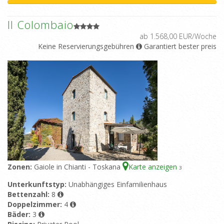
Il Colombaio
ab 1.568,00 EUR/Woche
Keine Reservierungsgebühren
Garantiert bester preis
Zonen:
Gaiole in Chianti - Toskana
Karte anzeigen
3
Unterkunftstyp:
Unabhängiges Einfamilienhaus
Bettenzahl:
8
Doppelzimmer:
4
Bäder:
3