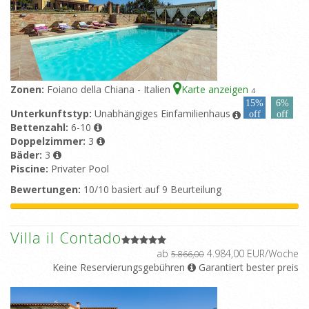
Zonen:
Foiano della Chiana - Italien
Karte anzeigen
4
15%
6%
Unterkunftstyp:
Unabhängiges Einfamilienhaus
off
off
Bettenzahl:
6-10
Doppelzimmer:
3
Bäder:
3
Piscine:
Privater Pool
Bewertungen:
10/10 basiert auf 9 Beurteilung
Villa il Contado
ab
4.984,00 EUR/Woche
5.866,00
Keine Reservierungsgebühren
Garantiert bester preis