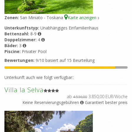
Zonen:
San Miniato - Toskana
Karte anzeigen
3
Unterkunftstyp:
Unabhängiges Einfamilienhaus
Bettenzahl:
8-9
Doppelzimmer:
4
Bäder:
3
Piscine:
Privater Pool
Bewertungen:
9/10 basiert auf 15 Beurteilung
Unterkunft auch wie folgt verfügbar::
Villa la Selva
ab
3.850,00 EUR/Woche
4.536,00
Keine Reservierungsgebühren
Garantiert bester preis