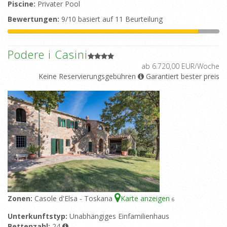
Piscine:
Privater Pool
Bewertungen:
9/10 basiert auf 11 Beurteilung
Podere i Casini
ab 6.720,00 EUR/Woche
Keine Reservierungsgebühren
Garantiert bester preis
Zonen:
Casole d'Elsa - Toskana
Karte anzeigen
6
Unterkunftstyp:
Unabhängiges Einfamilienhaus
Bettenzahl:
24