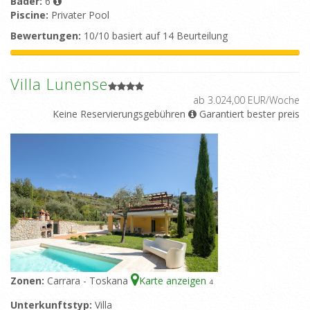
Bäder:
6
Piscine:
Privater Pool
Bewertungen:
10/10 basiert auf 14 Beurteilung
Villa Lunense
ab 3.024,00 EUR/Woche
Keine Reservierungsgebühren
Garantiert bester preis
Zonen:
Carrara - Toskana
Karte anzeigen
4
Unterkunftstyp:
Villa