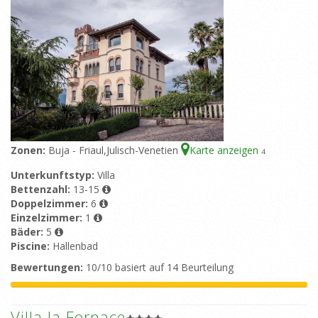
Zonen:
Buja - Friaul,Julisch-Venetien
Karte anzeigen
4
Unterkunftstyp:
Villa
Bettenzahl:
13-15
Doppelzimmer:
6
Einzelzimmer:
1
Bäder:
5
Piscine:
Hallenbad
Bewertungen:
10/10 basiert auf 14 Beurteilung
Villa la Fornace