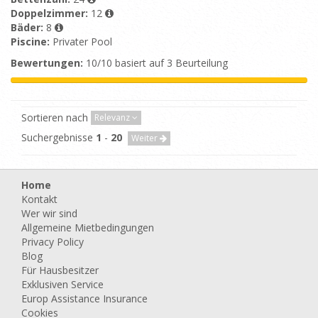
Doppelzimmer:
12
Bäder:
8
Piscine:
Privater Pool
Bewertungen:
10/10 basiert auf 3 Beurteilung
Sortieren nach
Relevanz
Suchergebnisse
1
-
20
Weiter
Home
Kontakt
Wer wir sind
Allgemeine Mietbedingungen
Privacy Policy
Blog
Für Hausbesitzer
Exklusiven Service
Europ Assistance Insurance
Cookies