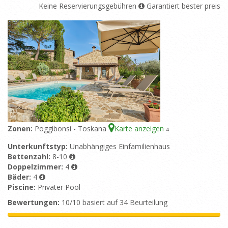
Keine Reservierungsgebühren
Garantiert bester preis
Zonen:
Poggibonsi - Toskana
Karte anzeigen
4
Unterkunftstyp:
Unabhängiges Einfamilienhaus
Bettenzahl:
8-10
Doppelzimmer:
4
Bäder:
4
Piscine:
Privater Pool
Bewertungen:
10/10 basiert auf 34 Beurteilung