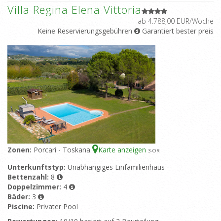
Villa Regina Elena Vittoria
ab 4.788,00 EUR/Woche
Keine Reservierungsgebühren
Garantiert bester preis
Zonen:
Porcari - Toskana
Karte anzeigen
3
-OR
Unterkunftstyp:
Unabhängiges Einfamilienhaus
Bettenzahl:
8
Doppelzimmer:
4
Bäder:
3
Piscine:
Privater Pool