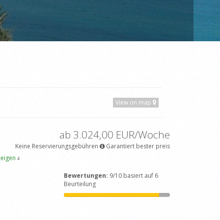
View on map
ab 3.024,00 EUR/Woche
Keine Reservierungsgebühren
Garantiert bester preis
zeigen
4
Bewertungen:
9/10 basiert auf 6
Beurteilung