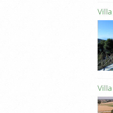
Vill
Vill