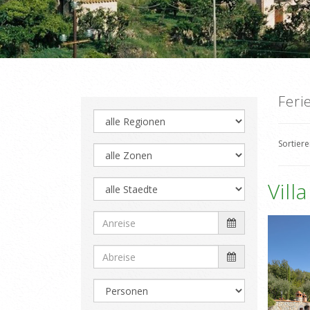
Feri
Sortier
Vill