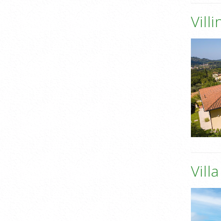
Vill
Vill