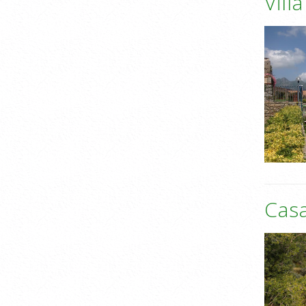
Vill
Casa