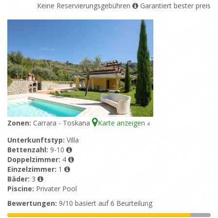
Keine Reservierungsgebühren
Garantiert bester preis
Zonen:
Carrara - Toskana
Karte anzeigen
4
Unterkunftstyp:
Villa
Bettenzahl:
9-10
Doppelzimmer:
4
Einzelzimmer:
1
Bäder:
3
Piscine:
Privater Pool
Bewertungen:
9/10 basiert auf 6 Beurteilung