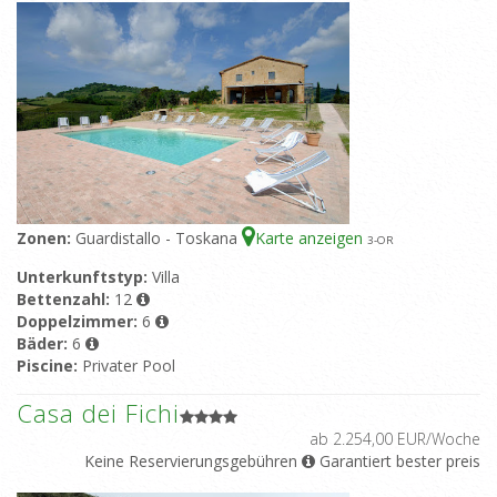
Zonen:
Guardistallo - Toskana
Karte anzeigen
3
-OR
Unterkunftstyp:
Villa
Bettenzahl:
12
Doppelzimmer:
6
Bäder:
6
Piscine:
Privater Pool
Casa dei Fichi
ab 2.254,00 EUR/Woche
Keine Reservierungsgebühren
Garantiert bester preis