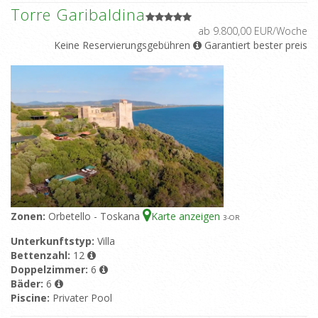
Torre Garibaldina
ab 9.800,00 EUR/Woche
Keine Reservierungsgebühren
Garantiert bester preis
Zonen:
Orbetello - Toskana
Karte anzeigen
3
-OR
Unterkunftstyp:
Villa
Bettenzahl:
12
Doppelzimmer:
6
Bäder:
6
Piscine:
Privater Pool