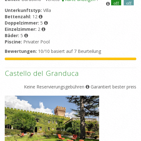
off
off
Unterkunftstyp:
Villa
Bettenzahl:
12
Doppelzimmer:
5
Einzelzimmer:
2
Bäder:
5
Piscine:
Privater Pool
Bewertungen:
10/10 basiert auf 7 Beurteilung
Castello del Granduca
Keine Reservierungsgebühren
Garantiert bester preis