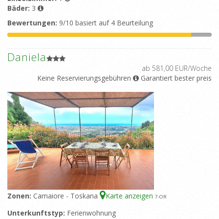
Bäder:
3
Bewertungen:
9/10 basiert auf 4 Beurteilung
Daniela
ab 581,00 EUR/Woche
Keine Reservierungsgebühren
Garantiert bester preis
Zonen:
Camaiore - Toskana
Karte anzeigen
7
-OR
Unterkunftstyp:
Ferienwohnung