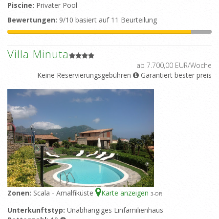
Piscine:
Privater Pool
Bewertungen:
9/10 basiert auf 11 Beurteilung
Villa Minuta
ab 7.700,00 EUR/Woche
Keine Reservierungsgebühren
Garantiert bester preis
Zonen:
Scala - Amalfiküste
Karte anzeigen
3
-OR
Unterkunftstyp:
Unabhängiges Einfamilienhaus