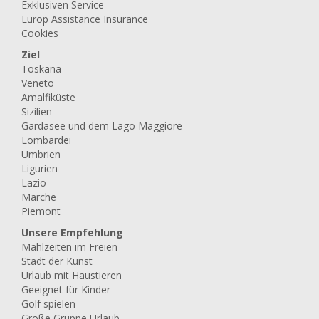
Exklusiven Service
Europ Assistance Insurance
Cookies
Ziel
Toskana
Veneto
Amalfiküste
Sizilien
Gardasee und dem Lago Maggiore
Lombardei
Umbrien
Ligurien
Lazio
Marche
Piemont
Unsere Empfehlung
Mahlzeiten im Freien
Stadt der Kunst
Urlaub mit Haustieren
Geeignet für Kinder
Golf spielen
Große Gruppe Urlaub