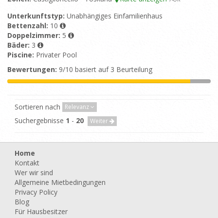
Unterkunftstyp:
Unabhängiges Einfamilienhaus
Bettenzahl:
10
Doppelzimmer:
5
Bäder:
3
Piscine:
Privater Pool
Bewertungen:
9/10 basiert auf 3 Beurteilung
Sortieren nach
Relevanz
Suchergebnisse
1
-
20
Weiter
Home
Kontakt
Wer wir sind
Allgemeine Mietbedingungen
Privacy Policy
Blog
Für Hausbesitzer