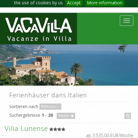
the use of cookies by us
Accept
More information
Toggl
navig
Ferienhäuser dans Italien
Sortieren nach
Relevanz
Suchergebnisse
1
-
20
Weiter
Villa Lunense
ab 3.535,00 EUR/Woche