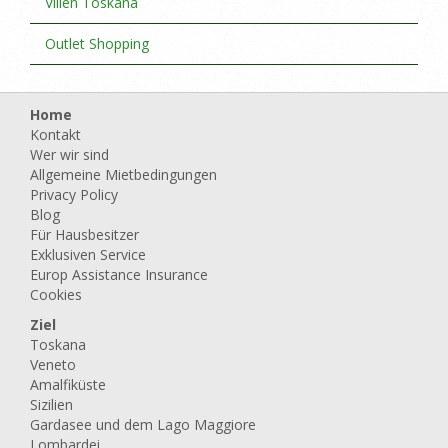
Villen Toskana
Outlet Shopping
Home
Kontakt
Wer wir sind
Allgemeine Mietbedingungen
Privacy Policy
Blog
Für Hausbesitzer
Exklusiven Service
Europ Assistance Insurance
Cookies
Ziel
Toskana
Veneto
Amalfiküste
Sizilien
Gardasee und dem Lago Maggiore
Lombardei