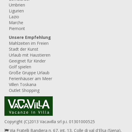
Umbrien
Ligurien
Lazio
Marche
Piemont
Unsere Empfehlung
Mahlzeiten im Freien
Stadt der Kunst
Urlaub mit Haustieren
Geeignet für Kinder
Golf spielen
Große Gruppe Urlaub
Ferienhäuser am Meer
Villen Toskana
Outlet Shopping
Copyright (C)2013 Vacavilla srl p.i. 01301000525
Via Fratelli Bandiera n. 67, int. 13, Colle di val d'Elsa (Siena),