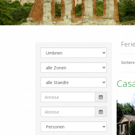
Feri
Sortier
Casa