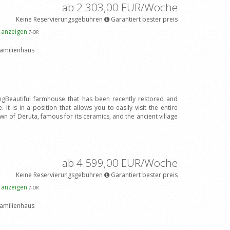
ab 2.303,00 EUR/Woche
Keine Reservierungsgebühren
Garantiert bester preis
e anzeigen
7
-OR
amilienhaus
ngBeautiful farmhouse that has been recently restored and
It is in a position that allows you to easily visit the entire
wn of Deruta, famous for its ceramics, and the ancient village
ab 4.599,00 EUR/Woche
Keine Reservierungsgebühren
Garantiert bester preis
e anzeigen
7
-OR
amilienhaus