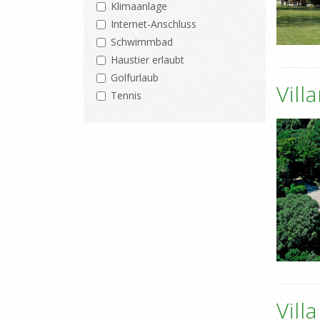
Klimaanlage
Internet-Anschluss
Schwimmbad
Haustier erlaubt
Golfurlaub
Vill
Tennis
Vill