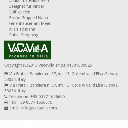
Urlaub mit Haustieren
Geeignet für Kinder
Golf spielen
Große Gruppe Urlaub
Ferienhäuser am Meer
Villen Toskana
Outlet Shopping
Copyright (C)2013 Vacavilla srl p.i. 01301000525
Via Fratelli Bandiera n. 67, int. 13, Colle di val d'Elsa (Siena),
53034, Italy
Via Fratelli Bandiera n. 67, int. 13, Colle di val d'Elsa (Siena),
53034, Italy
Telephone: +39 0577 1656690
Fax: +39 0577 1656675
email:
info@vacavilla.com