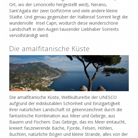
Ort, wo der Limoncello hergestellt wird), Nerano,
Sant'Agata der zwei Golfstöme und viele andere kleine
Städte. Und genau gegenüber der Halbinsel Sorrent liegt die
wundervolle Insel Capri, wodurch diese wunderschöne
Landschaft in den Augen tausender Liebhaber Sorrents
vervollständigt wird.
Die amalfitanische Küste
Die amalfitanische Küste, Weltkulturerbe der UNESCO
aufgrund der indiskutablen Schönheit und Einzigartigkeit
ihrer natürlichen Landschaft ist gekennzeichnet durch die
fantastische Kombination aus Meer und Gebirge, aus
Bauern und Fischern. Das Gebirge, das ins Meer eintaucht,
kreiiert faszinierende Bäche, Fjorde, Felsen, Höhlen,
Buchten, natürliche Bögen und kleine Strände, alles von der