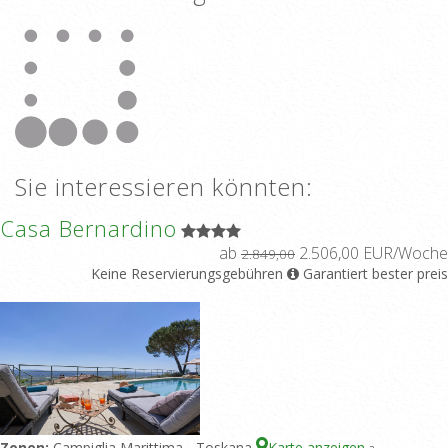
Sie interessieren könnten:
Casa Bernardino
ab
2.506,00 EUR/Woche
2.849,00
Keine Reservierungsgebühren
Garantiert bester preis
Zonen:
Campiglia Marittima - Toskana
Karte anzeigen