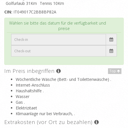
Golfurlaub 31Km
Tennis 10Km
CIN:
IT049017C2BB8BP82A
Top
Wählen sie bitte das datum für die verfügbarkeit und
preise
Im Preis inbegriffen
Top
Wöchentliche Wäsche (Bett- und Toilettenwäsche) .
Internet-Anschluss
Haushaltshilfe .
Wasser
Gas .
Elektrizitaet
Klimaanlage nur bei Verbrauch, .
Extrakosten (vor Ort zu bezahlen)