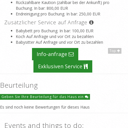
Rückzahlbare Kaution (zahlbar bei der Ankunft) pro
Buchung. In bar
: 800,00 EUR
Endreinigung pro Buchung. In bar
: 250,00 EUR
Zusätzlicher Service auf Anfrage
Babybett pro Buchung. In bar
: 100,00 EUR
Koch Auf Anfrage und vor Ort zu bezahlen
Babysitter Auf Anfrage und vor Ort zu bezahlen
Top
Info-anfrage
Exklusiven Service
Beurteilung
Geben Sie Ihre Beurteilung für das Haus ein
Es sind noch keine Bewertungen für dieses Haus
Events and things to do: