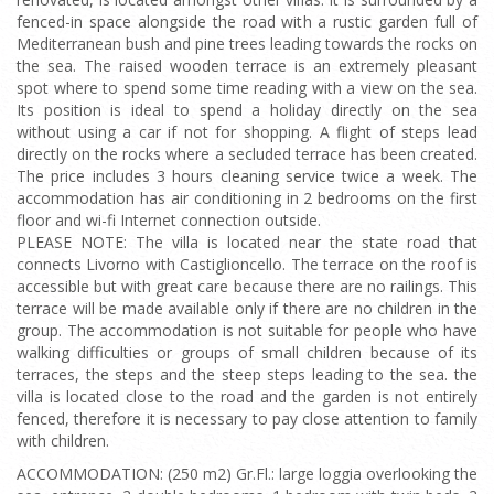
fenced-in space alongside the road with a rustic garden full of
Mediterranean bush and pine trees leading towards the rocks on
the sea. The raised wooden terrace is an extremely pleasant
spot where to spend some time reading with a view on the sea.
Its position is ideal to spend a holiday directly on the sea
without using a car if not for shopping. A flight of steps lead
directly on the rocks where a secluded terrace has been created.
The price includes 3 hours cleaning service twice a week. The
accommodation has air conditioning in 2 bedrooms on the first
floor and wi-fi Internet connection outside.
PLEASE NOTE: The villa is located near the state road that
connects Livorno with Castiglioncello. The terrace on the roof is
accessible but with great care because there are no railings. This
terrace will be made available only if there are no children in the
group. The accommodation is not suitable for people who have
walking difficulties or groups of small children because of its
terraces, the steps and the steep steps leading to the sea. the
villa is located close to the road and the garden is not entirely
fenced, therefore it is necessary to pay close attention to family
with children.
ACCOMMODATION: (250 m2) Gr.Fl.: large loggia overlooking the