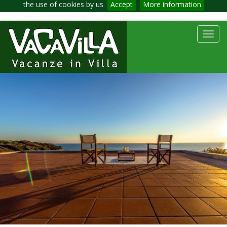
the use of cookies by us
Accept
More information
Toggl
navig