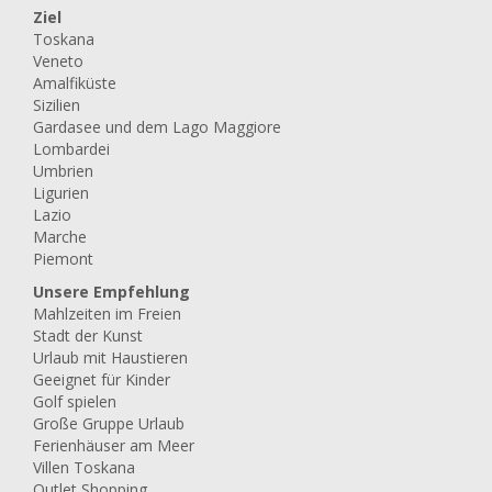
Ziel
Toskana
Veneto
Amalfiküste
Sizilien
Gardasee und dem Lago Maggiore
Lombardei
Umbrien
Ligurien
Lazio
Marche
Piemont
Unsere Empfehlung
Mahlzeiten im Freien
Stadt der Kunst
Urlaub mit Haustieren
Geeignet für Kinder
Golf spielen
Große Gruppe Urlaub
Ferienhäuser am Meer
Villen Toskana
Outlet Shopping