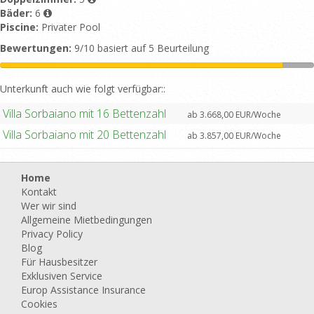
Bäder:
6
Piscine:
Privater Pool
Bewertungen:
9/10 basiert auf 5 Beurteilung
Unterkunft auch wie folgt verfügbar::
Villa Sorbaiano mit 16 Bettenzahl
ab 3.668,00 EUR/Woche
Villa Sorbaiano mit 20 Bettenzahl
ab 3.857,00 EUR/Woche
Home
Kontakt
Wer wir sind
Allgemeine Mietbedingungen
Privacy Policy
Blog
Für Hausbesitzer
Exklusiven Service
Europ Assistance Insurance
Cookies