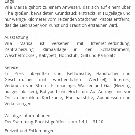
Lage
Villa Marisa gehört zu einem Anwesen, das sich auf einem über
1 ha großen, bewaldeten Grundstück erstreckt, in Hügellage und
nur wenige Kilometer vom reizenden Städtchen Pistoia entfernt,
das die Liebhaber von Kunst und Tradition erstaunen wird.
Ausstattung
Villa Marisa ist versehen mit Internet-Verbindung,
Zentralheizung, Klimaanlage in den Schlafzimmern,
Wäschetrockner, Babybett, Hochstuhl, Grill und Parkplatz.
Service
Im Preis inbegriffen sind: Bettwäsche, Handtücher und
Geschirrtücher (mit wöchentlichem Wechsel), Internet,
Verbrauch von Strom, Klimaanlage, Wasser und Gas (Heizung
ausgeschlossen), Babybett und Hochstuhl. Auf Anfrage und vor
Ort zu bezahlen: Kochkurse, Haushaltshilfe, Abendessen und
Verkostungen.
Wichtige Informationen
Der Swimming-Pool ist geöffnet vom 1.4. bis 31.10.
Freizeit und Entfernungen