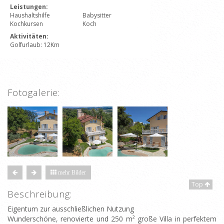
Leistungen:
Haushaltshilfe
Babysitter
Kochkursen
Koch
Aktivitäten:
Golfurlaub: 12Km
Fotogalerie:
mehr Bilder
Top
Beschreibung:
Eigentum zur ausschließlichen Nutzung
Wunderschöne, renovierte und 250 m² große Villa in perfektem