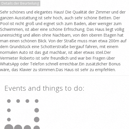
Details der Beurteilung
Sehr schönes und elegantes Haus! Die Qualität der Zimmer und der
ganzen Ausstattung ist sehr hoch, auch sehr schöne Betten. Der
Pool ist nicht groß und eignet sich zum Baden, aber weniger zum
Schwimmen, ist aber eine schöne Erfrischung. Das Haus liegt völlig
uneinsichtig und allein ohne Nachbarn, von den oberen Etagen hat
man einen schönen Blick. Von der Straße muss man etwa 200m auf
dem Grundstück eine Schotterstraße bergauf fahren, mit einem
normalen Auto ist das gut machbar, ist aber etwas steil.Der
Vermieter Roberto ist sehr freundlich und war bei Fragen über
WhatsApp oder Telefon schnell erreichbar.Ein zusätzlicher Bonus
wäre, das Klavier zu stimmen.Das Haus ist sehr zu empfehlen.
Events and things to do: