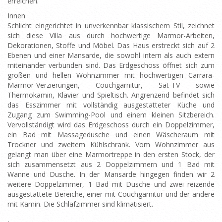
erreichen.
Innen
Schlicht eingerichtet in unverkennbar klassischem Stil, zeichnet
sich diese Villa aus durch hochwertige Marmor-Arbeiten,
Dekorationen, Stoffe und Möbel. Das Haus erstreckt sich auf 2
Ebenen und einer Mansarde, die sowohl intern als auch extern
miteinander verbunden sind. Das Erdgeschoss öffnet sich zum
großen und hellen Wohnzimmer mit hochwertigen Carrara-
Marmor-Verzierungen, Couchgarnitur, Sat-TV sowie
Thermokamin, Klavier und Spieltisch. Angrenzend befindet sich
das Esszimmer mit vollständig ausgestatteter Küche und
Zugang zum Swimming-Pool und einem kleinen Sitzbereich.
Vervollständigt wird das Erdgeschoss durch ein Doppelzimmer,
ein Bad mit Massagedusche und einen Wäscheraum mit
Trockner und zweitem Kühlschrank. Vom Wohnzimmer aus
gelangt man über eine Marmortreppe in den ersten Stock, der
sich zusammensetzt aus 2 Doppelzimmern und 1 Bad mit
Wanne und Dusche. In der Mansarde hingegen finden wir 2
weitere Doppelzimmer, 1 Bad mit Dusche und zwei reizende
ausgestattete Bereiche, einer mit Couchgarnitur und der andere
mit Kamin. Die Schlafzimmer sind klimatisiert.