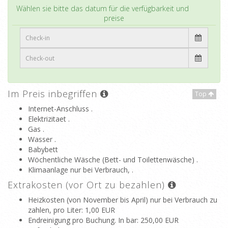
Top
Wählen sie bitte das datum für die verfügbarkeit und
preise
Im Preis inbegriffen
Top
Internet-Anschluss .
Elektrizitaet .
Gas .
Wasser .
Babybett
Wöchentliche Wäsche (Bett- und Toilettenwäsche) .
Klimaanlage nur bei Verbrauch, .
Extrakosten (vor Ort zu bezahlen)
Heizkosten (von November bis April) nur bei Verbrauch zu
zahlen, pro Liter
: 1,00 EUR
Endreinigung pro Buchung. In bar
: 250,00 EUR