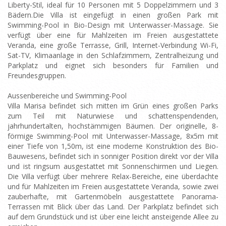
Liberty-Stil, ideal für 10 Personen mit 5 Doppelzimmern und 3
Bädern.Die Villa ist eingefügt in einen großen Park mit
Swimming-Pool in Bio-Design mit Unterwasser-Massage. Sie
verfügt über eine für Mahlzeiten im Freien ausgestattete
Veranda, eine große Terrasse, Grill, Internet-Verbindung Wi-Fi,
Sat-TV, Klimaanlage in den Schlafzimmern, Zentralheizung und
Parkplatz und eignet sich besonders für Familien und
Freundesgruppen.
Aussenbereiche und Swimming-Pool
Villa Marisa befindet sich mitten im Grün eines großen Parks
zum Teil mit Naturwiese und schattenspendenden,
jahrhundertalten, hochstämmigen Bäumen. Der originelle, 8-
förmige Swimming-Pool mit Unterwasser-Massage, 8x5m mit
einer Tiefe von 1,50m, ist eine moderne Konstruktion des Bio-
Bauwesens, befindet sich in sonniger Position direkt vor der Villa
und ist ringsum ausgestattet mit Sonnenschirmen und Liegen.
Die Villa verfügt über mehrere Relax-Bereiche, eine überdachte
und für Mahlzeiten im Freien ausgestattete Veranda, sowie zwei
zauberhafte, mit Gartenmöbeln ausgestattete Panorama-
Terrassen mit Blick über das Land. Der Parkplatz befindet sich
auf dem Grundstück und ist über eine leicht ansteigende Allee zu