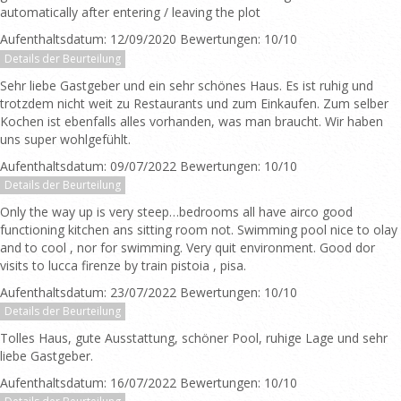
automatically after entering / leaving the plot
Aufenthaltsdatum: 12/09/2020 Bewertungen: 10/10
Details der Beurteilung
Sehr liebe Gastgeber und ein sehr schönes Haus. Es ist ruhig und
trotzdem nicht weit zu Restaurants und zum Einkaufen. Zum selber
Kochen ist ebenfalls alles vorhanden, was man braucht. Wir haben
uns super wohlgefühlt.
Aufenthaltsdatum: 09/07/2022 Bewertungen: 10/10
Details der Beurteilung
Only the way up is very steep…bedrooms all have airco good
functioning kitchen ans sitting room not. Swimming pool nice to olay
and to cool , nor for swimming. Very quit environment. Good dor
visits to lucca firenze by train pistoia , pisa.
Aufenthaltsdatum: 23/07/2022 Bewertungen: 10/10
Details der Beurteilung
Tolles Haus, gute Ausstattung, schöner Pool, ruhige Lage und sehr
liebe Gastgeber.
Aufenthaltsdatum: 16/07/2022 Bewertungen: 10/10