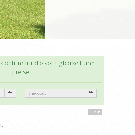
as datum für die verfügbarkeit und
preise
Top
 .