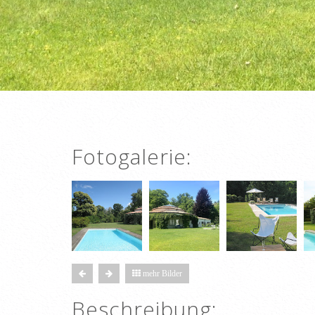
Fotogalerie:
mehr Bilder
Beschreibung: