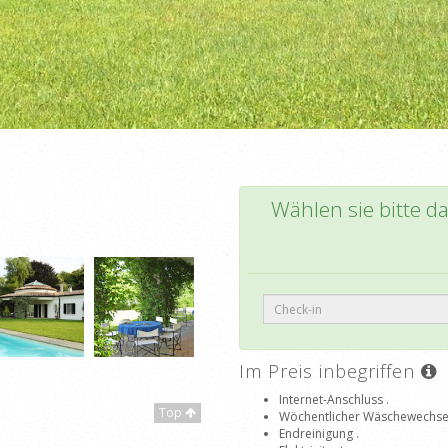
Wählen sie bitte d
Im Preis inbegriffen
Internet-Anschluss .
Top
Wöchentlicher Wäschewechsel
Endreinigung .