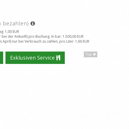
zu bezahlen)
ag
: 1,00 EUR
 bei der Ankunft) pro Buchung. In bar
: 1.500,00 EUR
April) nur bei Verbrauch zu zahlen, pro Liter
: 1,60 EUR
Top
Exklusiven Service