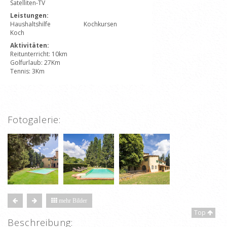
Satelliten-TV
Leistungen:
Haushaltshilfe
Kochkursen
Koch
Aktivitäten:
Reitunterricht: 10km
Golfurlaub: 27Km
Tennis: 3Km
Fotogalerie:
mehr Bilder
Top
Beschreibung: