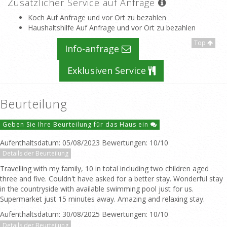
Zusätzlicher Service auf Anfrage
Koch Auf Anfrage und vor Ort zu bezahlen
Haushaltshilfe Auf Anfrage und vor Ort zu bezahlen
Top
Info-anfrage
Exklusiven Service
Beurteilung
Geben Sie Ihre Beurteilung für das Haus ein
Aufenthaltsdatum: 05/08/2023 Bewertungen: 10/10
Details der Beurteilung
Travelling with my family, 10 in total including two children aged
three and five. Couldn't have asked for a better stay. Wonderful stay
in the countryside with available swimming pool just for us.
Supermarket just 15 minutes away. Amazing and relaxing stay.
Aufenthaltsdatum: 30/08/2025 Bewertungen: 10/10
Details der Beurteilung