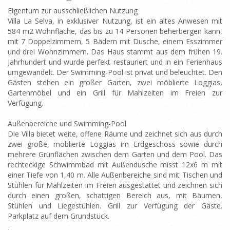
Eigentum zur ausschließlichen Nutzung
Villa La Selva, in exklusiver Nutzung, ist ein altes Anwesen mit
584 m2 Wohnfläche, das bis zu 14 Personen beherbergen kann,
mit 7 Doppelzimmern, 5 Bädern mit Dusche, einem Esszimmer
und drei Wohnzimmern. Das Haus stammt aus dem frühen 19.
Jahrhundert und wurde perfekt restauriert und in ein Ferienhaus
umgewandelt. Der Swimming-Pool ist privat und beleuchtet. Den
Gästen stehen ein großer Garten, zwei möblierte Loggias,
Gartenmöbel und ein Grill für Mahlzeiten im Freien zur
Verfügung.
Außenbereiche und Swimming-Pool
Die Villa bietet weite, offene Räume und zeichnet sich aus durch
zwei große, möblierte Loggias im Erdgeschoss sowie durch
mehrere Grünflächen zwischen dem Garten und dem Pool. Das
rechteckige Schwimmbad mit Außendusche misst 12x6 m mit
einer Tiefe von 1,40 m. Alle Außenbereiche sind mit Tischen und
Stühlen für Mahlzeiten im Freien ausgestattet und zeichnen sich
durch einen großen, schattigen Bereich aus, mit Bäumen,
Stühlen und Liegestühlen. Grill zur Verfügung der Gäste.
Parkplatz auf dem Grundstück.