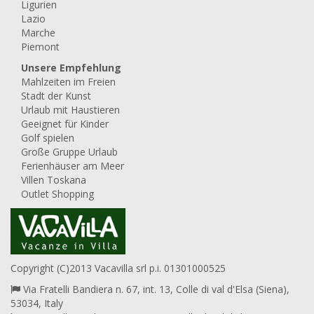
Ligurien
Lazio
Marche
Piemont
Unsere Empfehlung
Mahlzeiten im Freien
Stadt der Kunst
Urlaub mit Haustieren
Geeignet für Kinder
Golf spielen
Große Gruppe Urlaub
Ferienhäuser am Meer
Villen Toskana
Outlet Shopping
Copyright (C)2013 Vacavilla srl p.i. 01301000525
Via Fratelli Bandiera n. 67, int. 13, Colle di val d'Elsa (Siena),
53034, Italy