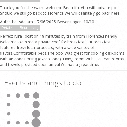
Thank you for the warm welcome.Beautiful Villa with private pool.
Should we still go back to Florence we will definitely go back here.
Aufenthaltsdatum: 17/06/2025 Bewertungen: 10/10
Details der Beurteilung
Perfect rural location 18 minutes by train from Florence.Friendly
welcome.We hired a private chef for breakfast.Our breakfast
featured fresh local products, with a wide variety of
flavors.Comfortable beds.The pool was great for cooling off.Rooms
with air conditioning (except one). Living room with TV.Clean rooms
and towels provided upon arrival.We had a great time.
Events and things to do: