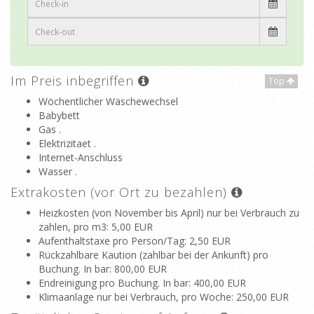
Im Preis inbegriffen
Top
Wöchentlicher Wäschewechsel
Babybett
Gas .
Elektrizitaet .
Internet-Anschluss
Wasser .
Extrakosten (vor Ort zu bezahlen)
Heizkosten (von November bis April) nur bei Verbrauch zu
zahlen, pro m3
: 5,00 EUR
Aufenthaltstaxe pro Person/Tag
: 2,50 EUR
Rückzahlbare Kaution (zahlbar bei der Ankunft) pro
Buchung. In bar
: 800,00 EUR
Endreinigung pro Buchung. In bar
: 400,00 EUR
Klimaanlage nur bei Verbrauch, pro Woche
: 250,00 EUR