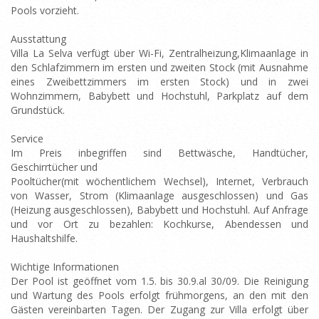
Pools vorzieht.
Ausstattung
Villa La Selva verfügt über Wi-Fi, Zentralheizung,Klimaanlage in
den Schlafzimmern im ersten und zweiten Stock (mit Ausnahme
eines Zweibettzimmers im ersten Stock) und in zwei
Wohnzimmern, Babybett und Hochstuhl, Parkplatz auf dem
Grundstück.
Service
Im Preis inbegriffen sind Bettwäsche, Handtücher,
Geschirrtücher und
Pooltücher(mit wöchentlichem Wechsel), Internet, Verbrauch
von Wasser, Strom (Klimaanlage ausgeschlossen) und Gas
(Heizung ausgeschlossen), Babybett und Hochstuhl. Auf Anfrage
und vor Ort zu bezahlen: Kochkurse, Abendessen und
Haushaltshilfe.
Wichtige Informationen
Der Pool ist geöffnet vom 1.5. bis 30.9.al 30/09. Die Reinigung
und Wartung des Pools erfolgt frühmorgens, an den mit den
Gästen vereinbarten Tagen. Der Zugang zur Villa erfolgt über