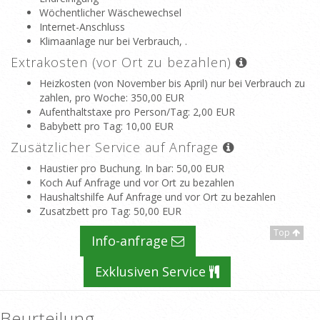
Wöchentlicher Wäschewechsel
Internet-Anschluss
Klimaanlage nur bei Verbrauch, .
Extrakosten (vor Ort zu bezahlen)
Heizkosten (von November bis April) nur bei Verbrauch zu
zahlen, pro Woche
: 350,00 EUR
Aufenthaltstaxe pro Person/Tag
: 2,00 EUR
Babybett pro Tag
: 10,00 EUR
Zusätzlicher Service auf Anfrage
Haustier pro Buchung. In bar
: 50,00 EUR
Koch Auf Anfrage und vor Ort zu bezahlen
Haushaltshilfe Auf Anfrage und vor Ort zu bezahlen
Zusatzbett pro Tag
: 50,00 EUR
Top
Info-anfrage
Exklusiven Service
Beurteilung