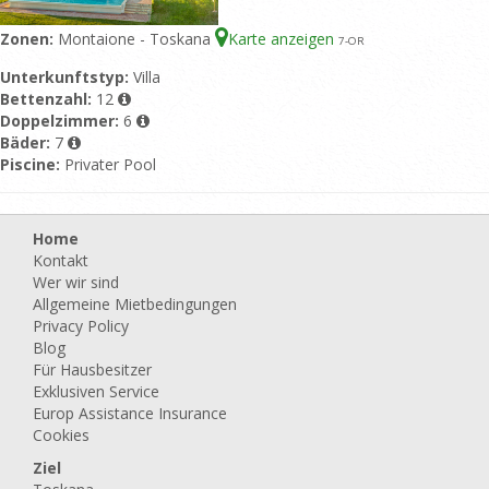
Zonen:
Montaione - Toskana
Karte anzeigen
7
-OR
Unterkunftstyp:
Villa
Bettenzahl:
12
Doppelzimmer:
6
Bäder:
7
Piscine:
Privater Pool
Home
Kontakt
Wer wir sind
Allgemeine Mietbedingungen
Privacy Policy
Blog
Für Hausbesitzer
Exklusiven Service
Europ Assistance Insurance
Cookies
Ziel