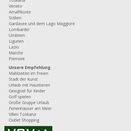
Toskana
Veneto
Amalfiküste
Sizilien
Gardasee und dem Lago Maggiore
Lombardei
Umbrien
Ligurien
Lazio
Marche
Piemont
Unsere Empfehlung
Mahlzeiten im Freien
Stadt der Kunst
Urlaub mit Haustieren
Geeignet für Kinder
Golf spielen
Große Gruppe Urlaub
Ferienhäuser am Meer
Villen Toskana
Outlet Shopping