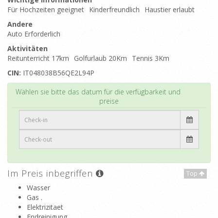
Für Hochzeiten geeignet
Kinderfreundlich
Haustier erlaubt
Andere
Auto Erforderlich
Aktivitäten
Reitunterricht 17km
Golfurlaub 20Km
Tennis 3Km
CIN:
IT048038B56QE2L94P
Top
Wählen sie bitte das datum für die verfügbarkeit und
preise
Im Preis inbegriffen
Top
Wasser
Gas .
Elektrizitaet
Endreinigung