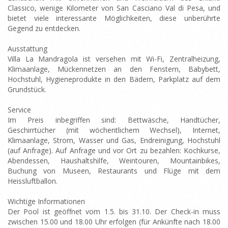
Classico, wenige Kilometer von San Casciano Val di Pesa, und
bietet viele interessante Möglichkeiten, diese unberührte
Gegend zu entdecken.
Ausstattung
Villa La Mandragola ist versehen mit Wi-Fi, Zentralheizung,
Klimaanlage, Mückennetzen an den Fenstern, Babybett,
Hochstuhl, Hygieneprodukte in den Bädern, Parkplatz auf dem
Grundstück.
Service
Im Preis inbegriffen sind: Bettwäsche, Handtücher,
Geschirrtücher (mit wöchentlichem Wechsel), Internet,
Klimaanlage, Strom, Wasser und Gas, Endreinigung, Hochstuhl
(auf Anfrage). Auf Anfrage und vor Ort zu bezahlen: Kochkurse,
Abendessen, Haushaltshilfe, Weintouren, Mountainbikes,
Buchung von Museen, Restaurants und Flüge mit dem
Heissluftballon.
Wichtige Informationen
Der Pool ist geöffnet vom 1.5. bis 31.10. Der Check-in muss
zwischen 15.00 und 18.00 Uhr erfolgen (für Ankünfte nach 18.00