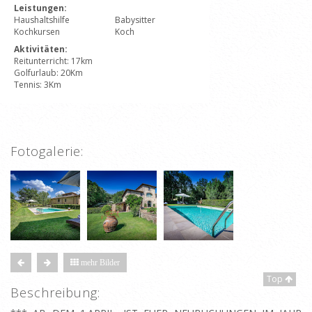
Leistungen:
Haushaltshilfe
Babysitter
Kochkursen
Koch
Aktivitäten:
Reitunterricht: 17km
Golfurlaub: 20Km
Tennis: 3Km
Fotogalerie:
mehr Bilder
Top
Beschreibung: