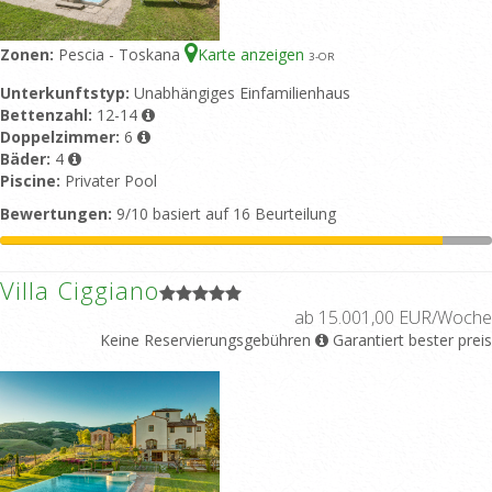
Zonen:
Pescia - Toskana
Karte anzeigen
3
-OR
Unterkunftstyp:
Unabhängiges Einfamilienhaus
Bettenzahl:
12-14
Doppelzimmer:
6
Bäder:
4
Piscine:
Privater Pool
Bewertungen:
9/10 basiert auf 16 Beurteilung
Villa Ciggiano
ab 15.001,00 EUR/Woche
Keine Reservierungsgebühren
Garantiert bester preis