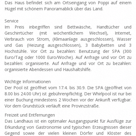
Das Haus befindet sich am Ortseingang von Poppi auf einem
Hügel mit schönem Panoramablick über das Land.
Service
Im Preis inbegriffen sind Bettwäsche, Handtücher und
Geschirrtücher (mit wöchentlichem Wechsel), Internet,
Verbrauch von Strom, (Klimaanlage ausgeschlossen), Wasser
und Gas (Heizung ausgeschlossen), 3 Babybetten und 3
Hochstühle. Vor Ort zu bezahlen: Benutzung der SPA (300
Euro/Tag oder 1000 Euro/Woche). Auf Anfrage und vor Ort zu
bezahlen: organisierte. Auf Anfrage und vor Ort zu bezahlen:
organisierte Abendessen und Haushaltshilfe.
Wichtige Informationen
Der Pool ist geöffnet vom 17.4. bis 30.9. Die SPA (geöffnet von
8.00 bis 24.00 Uhr) ist gebührenpflichtig. Der Whirlpool ist nur bei
einer Buchung mindestens 2 Wochen vor der Ankunft verfügbar.
Vor dem Grundstück verläuft eine Provinzstraße.
Freizeit und Entfernungen
Das Landhaus ist ein optimaler Ausgangspunkt für Ausflüge zur
Erkundung von Gastronomie und typischen Erzeugnissen dieser
Gegend sowie der vielen kleinen Dörfer und Klöster des