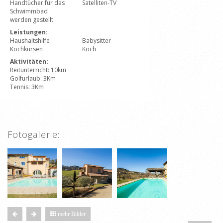
Handtücher für das
Satelliten-TV
Schwimmbad
werden gestellt
Leistungen:
Haushaltshilfe
Babysitter
Kochkursen
Koch
Aktivitäten:
Reitunterricht: 10km
Golfurlaub: 3Km
Tennis: 3Km
Fotogalerie:
mehr Bilder