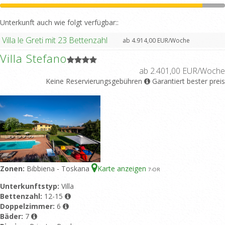
Unterkunft auch wie folgt verfügbar::
Villa le Greti mit 23 Bettenzahl
ab 4.914,00 EUR/Woche
Villa Stefano
ab 2.401,00 EUR/Woche
Keine Reservierungsgebühren
Garantiert bester preis
Zonen:
Bibbiena - Toskana
Karte anzeigen
7
-OR
Unterkunftstyp:
Villa
Bettenzahl:
12-15
Doppelzimmer:
6
Bäder:
7