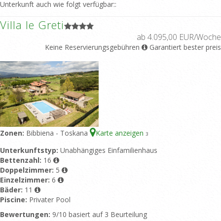
Unterkunft auch wie folgt verfügbar::
Villa le Greti
ab 4.095,00 EUR/Woche
Keine Reservierungsgebühren
Garantiert bester preis
Zonen:
Bibbiena - Toskana
Karte anzeigen
3
Unterkunftstyp:
Unabhängiges Einfamilienhaus
Bettenzahl:
16
Doppelzimmer:
5
Einzelzimmer:
6
Bäder:
11
Piscine:
Privater Pool
Bewertungen:
9/10 basiert auf 3 Beurteilung