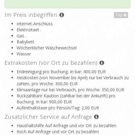
Im Preis inbegriffen
Top
Internet-Anschluss
Elektrizitaet .
Gas .
Babybett
Wöchentlicher Wäschewechsel
Wasser
Extrakosten (vor Ort zu bezahlen)
Endreinigung pro Buchung. In bar
: 400,00 EUR
Heizkosten (von November bis April) nur bei Verbrauch zu
zahlen, pro Woche
: 300,00 EUR
Klimaanlage nur bei Verbrauch, pro Woche
: 350,00 EUR
Rückzahlbare Kaution (zahlbar bei der Ankunft) pro
Buchung. In bar
: 900,00 EUR
Aufenthaltstaxe pro Person/Tag
: 2,00 EUR
Zusätzlicher Service auf Anfrage
Haushaltshilfe Auf Anfrage und vor Ort zu bezahlen
Koch Auf Anfrage und vor Ort zu bezahlen