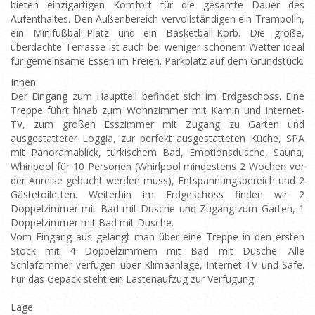
bieten einzigartigen Komfort für die gesamte Dauer des
Aufenthaltes. Den Außenbereich vervollständigen ein Trampolin,
ein Minifußball-Platz und ein Basketball-Korb. Die große,
überdachte Terrasse ist auch bei weniger schönem Wetter ideal
für gemeinsame Essen im Freien. Parkplatz auf dem Grundstück.
Innen
Der Eingang zum Hauptteil befindet sich im Erdgeschoss. Eine
Treppe führt hinab zum Wohnzimmer mit Kamin und Internet-
TV, zum großen Esszimmer mit Zugang zu Garten und
ausgestatteter Loggia, zur perfekt ausgestatteten Küche, SPA
mit Panoramablick, türkischem Bad, Emotionsdusche, Sauna,
Whirlpool für 10 Personen (Whirlpool mindestens 2 Wochen vor
der Anreise gebucht werden muss), Entspannungsbereich und 2
Gästetoiletten. Weiterhin im Erdgeschoss finden wir 2
Doppelzimmer mit Bad mit Dusche und Zugang zum Garten, 1
Doppelzimmer mit Bad mit Dusche.
Vom Eingang aus gelangt man über eine Treppe in den ersten
Stock mit 4 Doppelzimmern mit Bad mit Dusche. Alle
Schlafzimmer verfügen über Klimaanlage, Internet-TV und Safe.
Für das Gepäck steht ein Lastenaufzug zur Verfügung
Lage