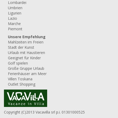
Lombardei
Umbrien
Ligurien
Lazio
Marche
Piemont
Unsere Empfehlung
Mahlzeiten im Freien
Stadt der Kunst
Urlaub mit Haustieren
Geeignet für Kinder
Golf spielen
Große Gruppe Urlaub
Ferienhäuser am Meer
Villen Toskana
Outlet Shopping
Copyright (C)2013 Vacavilla srl p.i. 01301000525