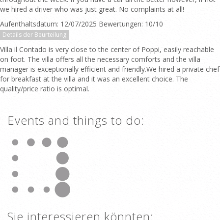
we hired a driver who was just great. No complaints at all!
Aufenthaltsdatum: 12/07/2025 Bewertungen: 10/10
Details der Beurteilung
Villa il Contado is very close to the center of Poppi, easily reachable
on foot. The villa offers all the necessary comforts and the villa
manager is exceptionally efficient and friendly.We hired a private chef
for breakfast at the villa and it was an excellent choice. The
quality/price ratio is optimal.
Events and things to do:
Sie interessieren könnten: