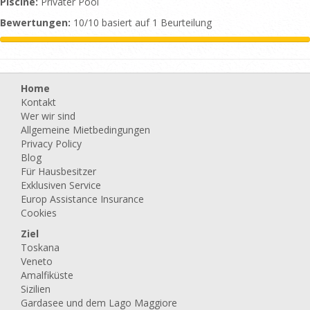
Piscine:
Privater Pool
Bewertungen:
10/10 basiert auf 1 Beurteilung
Home
Kontakt
Wer wir sind
Allgemeine Mietbedingungen
Privacy Policy
Blog
Für Hausbesitzer
Exklusiven Service
Europ Assistance Insurance
Cookies
Ziel
Toskana
Veneto
Amalfiküste
Sizilien
Gardasee und dem Lago Maggiore