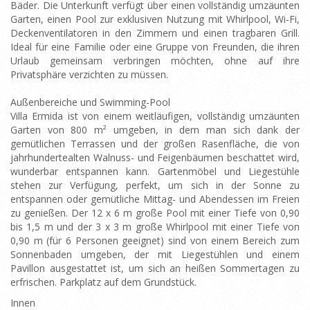
Bäder. Die Unterkunft verfügt über einen vollständig umzäunten
Garten, einen Pool zur exklusiven Nutzung mit Whirlpool, Wi-Fi,
Deckenventilatoren in den Zimmern und einen tragbaren Grill.
Ideal für eine Familie oder eine Gruppe von Freunden, die ihren
Urlaub gemeinsam verbringen möchten, ohne auf ihre
Privatsphäre verzichten zu müssen.
Außenbereiche und Swimming-Pool
Villa Ermida ist von einem weitläufigen, vollständig umzäunten
Garten von 800 m² umgeben, in dem man sich dank der
gemütlichen Terrassen und der großen Rasenfläche, die von
jahrhundertealten Walnuss- und Feigenbäumen beschattet wird,
wunderbar entspannen kann. Gartenmöbel und Liegestühle
stehen zur Verfügung, perfekt, um sich in der Sonne zu
entspannen oder gemütliche Mittag- und Abendessen im Freien
zu genießen. Der 12 x 6 m große Pool mit einer Tiefe von 0,90
bis 1,5 m und der 3 x 3 m große Whirlpool mit einer Tiefe von
0,90 m (für 6 Personen geeignet) sind von einem Bereich zum
Sonnenbaden umgeben, der mit Liegestühlen und einem
Pavillon ausgestattet ist, um sich an heißen Sommertagen zu
erfrischen. Parkplatz auf dem Grundstück.
Innen