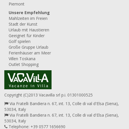
Piemont
Unsere Empfehlung
Mahlzeiten im Freien
Stadt der Kunst
Urlaub mit Haustieren
Geeignet für Kinder
Golf spielen
Große Gruppe Urlaub
Ferienhäuser am Meer
Villen Toskana
Outlet Shopping
Copyright (C)2013 Vacavilla srl p.i. 01301000525
Via Fratelli Bandiera n. 67, int. 13, Colle di val d'Elsa (Siena),
53034, Italy
Via Fratelli Bandiera n. 67, int. 13, Colle di val d'Elsa (Siena),
53034, Italy
Telephone: +39 0577 1656690