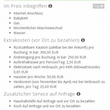
Im Preis inbegriffen
Top
Internet-Anschluss
Babybett
Gas .
Wöchentlicher Wäschewechsel
Wasser .
Extrakosten (vor Ort zu bezahlen)
Rückzahlbare Kaution (zahlbar bei der Ankunft) pro
Buchung. In bar
: 300,00 EUR
Endreinigung pro Buchung. In bar
: 250,00 EUR
Aufenthaltstaxe pro Person/Tag
: 2,50 EUR
Elektrizitaet nach Verbrauch, pro kWh (Kilowattstunde)
:
0,65 EUR
Haustier pro Woche
: 50,00 EUR
Heizkosten (von November bis April) nur bei Verbrauch zu
zahlen, pro Tag
: 25,00 EUR
Zusätzlicher Service auf Anfrage
Haushaltshilfe Auf Anfrage und vor Ort zu bezahlen
Koch Auf Anfrage und vor Ort zu bezahlen