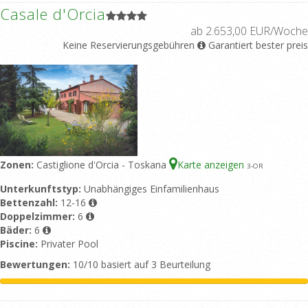
Casale d'Orcia
ab 2.653,00 EUR/Woche
Keine Reservierungsgebühren
Garantiert bester preis
Zonen:
Castiglione d'Orcia - Toskana
Karte anzeigen
3
-OR
Unterkunftstyp:
Unabhängiges Einfamilienhaus
Bettenzahl:
12-16
Doppelzimmer:
6
Bäder:
6
Piscine:
Privater Pool
Bewertungen:
10/10 basiert auf 3 Beurteilung