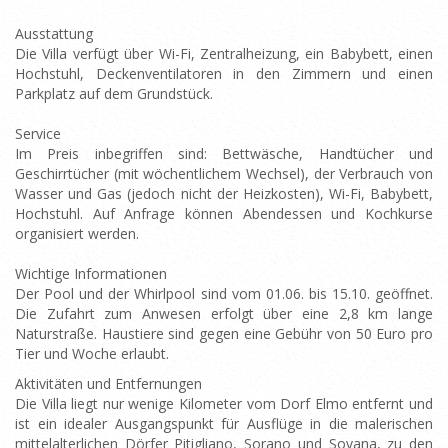
Ausstattung
Die Villa verfügt über Wi-Fi, Zentralheizung, ein Babybett, einen
Hochstuhl, Deckenventilatoren in den Zimmern und einen
Parkplatz auf dem Grundstück.
Service
Im Preis inbegriffen sind: Bettwäsche, Handtücher und
Geschirrtücher (mit wöchentlichem Wechsel), der Verbrauch von
Wasser und Gas (jedoch nicht der Heizkosten), Wi-Fi, Babybett,
Hochstuhl. Auf Anfrage können Abendessen und Kochkurse
organisiert werden.
Wichtige Informationen
Der Pool und der Whirlpool sind vom 01.06. bis 15.10. geöffnet.
Die Zufahrt zum Anwesen erfolgt über eine 2,8 km lange
Naturstraße. Haustiere sind gegen eine Gebühr von 50 Euro pro
Tier und Woche erlaubt.
Aktivitäten und Entfernungen
Die Villa liegt nur wenige Kilometer vom Dorf Elmo entfernt und
ist ein idealer Ausgangspunkt für Ausflüge in die malerischen
mittelalterlichen Dörfer Pitigliano, Sorano und Sovana, zu den