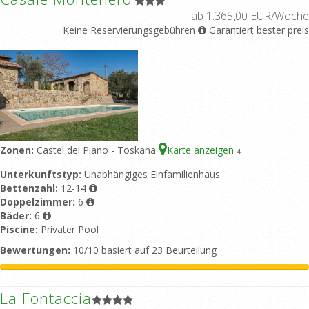
ab 1.365,00 EUR/Woche
Keine Reservierungsgebühren
Garantiert bester preis
Zonen:
Castel del Piano - Toskana
Karte anzeigen
4
Unterkunftstyp:
Unabhängiges Einfamilienhaus
Bettenzahl:
12-14
Doppelzimmer:
6
Bäder:
6
Piscine:
Privater Pool
Bewertungen:
10/10 basiert auf 23 Beurteilung
La Fontaccia