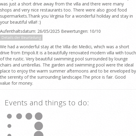
was just a short drive away from the villa and there were many
shops and very nice restaurants too. There were also good food
supermarkets.Thank you Virginia for a wonderful holiday and stay in
your beautiful villa!! :)
Aufenthaltsdatum: 26/05/2025 Bewertungen: 10/10
Details der Beurteilung
We had a wonderful stay at the Villa dei Medici, which was a short
drive from Empoli.It is a beautifully renovated modern villa with touch
of the rustic. Very beautiful swimming pool surrounded by lounge
chairs and umbrellas. The garden and swimming pool were the ideal
place to enjoy the warm summer afternoons and to be enveloped by
the serenity of the surrounding landscape.The price is fair. Good
value for money.
Events and things to do: