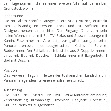
den Eigentümern, die in einer zweiten Villa auf demselben
Grundstück wohnen.
Innenräume
Die mit allem Komfort ausgestattete Villa (150 m2) erstreckt
sich vollständig im ersten Stock und ist raffiniert mit
Designelementen eingerichtet. Der Eingang führt zum sehr
hellen Wohnzimmer mit Sat-TV, Sofas und Sesseln, Lounge mit
Kamin, Esszimmer mit Verbindung zur großen, ausgestatteten
Panoramaterrasse, gut ausgestatteter Küche, 1 Service-
Badezimmer. Der Schlafbereich besteht aus 2 Doppelzimmern,
eines mit Bad mit Dusche, 1 Schlafzimmer mit Etagenbett, 1
Bad mit Dusche.
Position
Das Anwesen liegt im Herzen der toskanischen Landschaft in
Panoramalage, ideal für einen erholsamen Urlaub.
Ausrüstung
Die Villa dei Medici ist mit WLAN-Internetverbindung,
Zentralheizung, Klimaanlage, Trockner, Babybett, Hochstuhl,
Grill und Parkplatz ausgestattet.