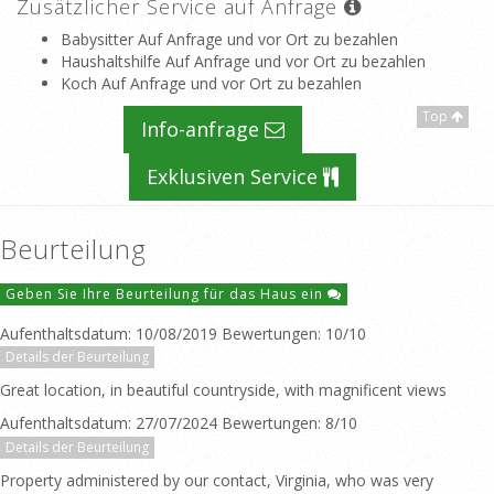
Zusätzlicher Service auf Anfrage
Babysitter Auf Anfrage und vor Ort zu bezahlen
Haushaltshilfe Auf Anfrage und vor Ort zu bezahlen
Koch Auf Anfrage und vor Ort zu bezahlen
Top
Info-anfrage
Exklusiven Service
Beurteilung
Geben Sie Ihre Beurteilung für das Haus ein
Aufenthaltsdatum: 10/08/2019 Bewertungen: 10/10
Details der Beurteilung
Great location, in beautiful countryside, with magnificent views
Aufenthaltsdatum: 27/07/2024 Bewertungen: 8/10
Details der Beurteilung
Property administered by our contact, Virginia, who was very