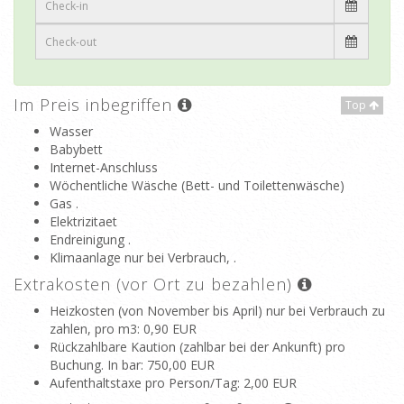
Im Preis inbegriffen
Top
Wasser
Babybett
Internet-Anschluss
Wöchentliche Wäsche (Bett- und Toilettenwäsche)
Gas .
Elektrizitaet
Endreinigung .
Klimaanlage nur bei Verbrauch, .
Extrakosten (vor Ort zu bezahlen)
Heizkosten (von November bis April) nur bei Verbrauch zu
zahlen, pro m3
: 0,90 EUR
Rückzahlbare Kaution (zahlbar bei der Ankunft) pro
Buchung. In bar
: 750,00 EUR
Aufenthaltstaxe pro Person/Tag
: 2,00 EUR