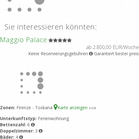
Sie interessieren könnten:
Maggio Palace
ab 2.800,00 EUR/Woche
Keine Reservierungsgebühren
Garantiert bester preis
Zonen:
Firenze - Toskana
Karte anzeigen
3
-OR
Unterkunftstyp:
Ferienwohnung
Bettenzahl:
6
Doppelzimmer:
3
Bäder:
4