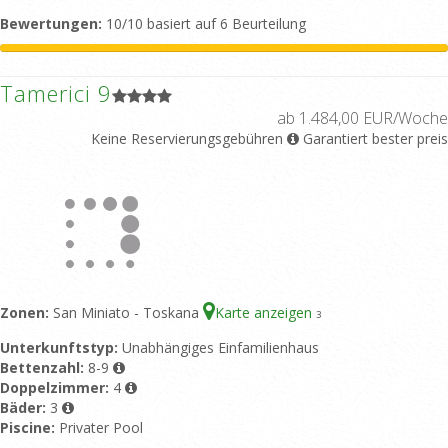
Bewertungen:
10/10 basiert auf 6 Beurteilung
Tamerici 9
ab 1.484,00 EUR/Woche
Keine Reservierungsgebühren
Garantiert bester preis
Zonen:
San Miniato - Toskana
Karte anzeigen
3
Unterkunftstyp:
Unabhängiges Einfamilienhaus
Bettenzahl:
8-9
Doppelzimmer:
4
Bäder:
3
Piscine:
Privater Pool