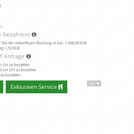
l
, .
zu bezahlen)
 bei der Ankunft) pro Buchung. In bar
: 1.000,00 EUR
ag
: 1,50 EUR
uf Anfrage
r Ort zu bezahlen
d vor Ort zu bezahlen
 zu bezahlen
Top
Exklusiven Service