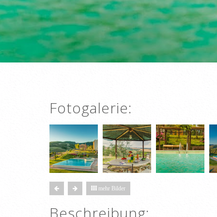
Fotogalerie:
mehr Bilder
Beschreibung: