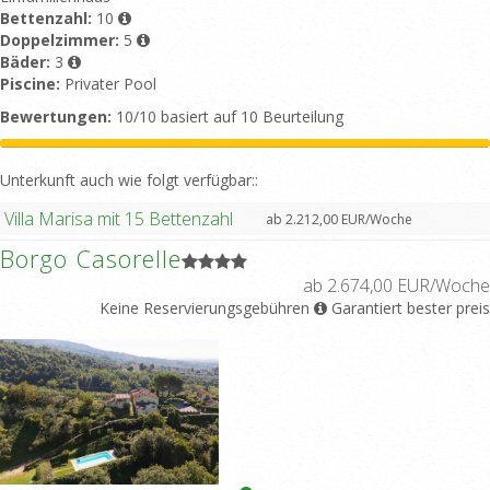
Bettenzahl:
10
Doppelzimmer:
5
Bäder:
3
Piscine:
Privater Pool
Bewertungen:
10/10 basiert auf 10 Beurteilung
Unterkunft auch wie folgt verfügbar::
Villa Marisa mit 15 Bettenzahl
ab 2.212,00 EUR/Woche
Borgo Casorelle
ab 2.674,00 EUR/Woche
Keine Reservierungsgebühren
Garantiert bester preis