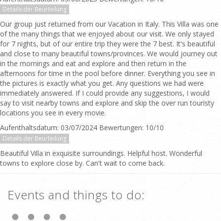
Details der Beurteilung
Our group just returned from our Vacation in Italy. This Villa was one
of the many things that we enjoyed about our visit. We only stayed
for 7 nights, but of our entire trip they were the 7 best. It's beautiful
and close to many beautiful towns/provinces. We would journey out
in the mornings and eat and explore and then return in the
afternoons for time in the pool before dinner. Everything you see in
the pictures is exactly what you get. Any questions we had were
immediately answered. If I could provide any suggestions, I would
say to visit nearby towns and explore and skip the over run touristy
locations you see in every movie.
Aufenthaltsdatum: 03/07/2024 Bewertungen: 10/10
Details der Beurteilung
Beautiful Villa in exquisite surroundings. Helpful host. Wonderful
towns to explore close by. Can't wait to come back.
Events and things to do: