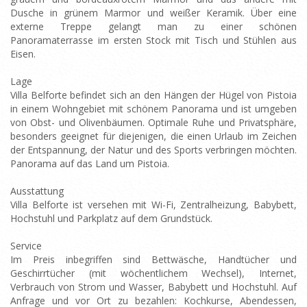
Dusche in grünem Marmor und weißer Keramik. Über eine
externe Treppe gelangt man zu einer schönen
Panoramaterrasse im ersten Stock mit Tisch und Stühlen aus
Eisen.
Lage
Villa Belforte befindet sich an den Hängen der Hügel von Pistoia
in einem Wohngebiet mit schönem Panorama und ist umgeben
von Obst- und Olivenbäumen. Optimale Ruhe und Privatsphäre,
besonders geeignet für diejenigen, die einen Urlaub im Zeichen
der Entspannung, der Natur und des Sports verbringen möchten.
Panorama auf das Land um Pistoia.
Ausstattung
Villa Belforte ist versehen mit Wi-Fi, Zentralheizung, Babybett,
Hochstuhl und Parkplatz auf dem Grundstück.
Service
Im Preis inbegriffen sind Bettwäsche, Handtücher und
Geschirrtücher (mit wöchentlichem Wechsel), Internet,
Verbrauch von Strom und Wasser, Babybett und Hochstuhl. Auf
Anfrage und vor Ort zu bezahlen: Kochkurse, Abendessen,