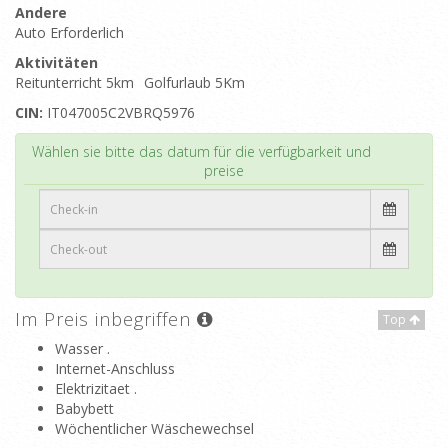
Andere
Auto Erforderlich
Aktivitäten
Reitunterricht 5km
Golfurlaub 5Km
CIN:
IT047005C2VBRQ5976
Top
Wählen sie bitte das datum für die verfügbarkeit und
preise
Im Preis inbegriffen
Top
Wasser .
Internet-Anschluss
Elektrizitaet .
Babybett
Wöchentlicher Wäschewechsel