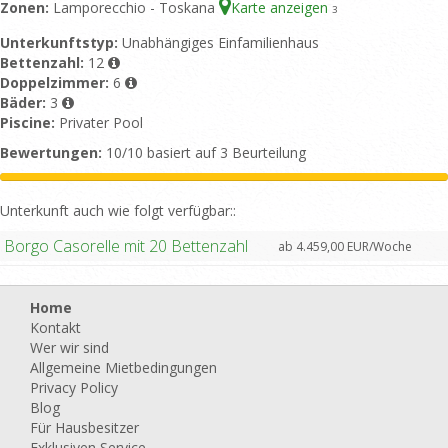
Zonen:
Lamporecchio - Toskana
Karte anzeigen
3
Unterkunftstyp:
Unabhängiges Einfamilienhaus
Bettenzahl:
12
Doppelzimmer:
6
Bäder:
3
Piscine:
Privater Pool
Bewertungen:
10/10 basiert auf 3 Beurteilung
Unterkunft auch wie folgt verfügbar::
Borgo Casorelle mit 20 Bettenzahl
ab 4.459,00 EUR/Woche
Home
Kontakt
Wer wir sind
Allgemeine Mietbedingungen
Privacy Policy
Blog
Für Hausbesitzer
Exklusiven Service