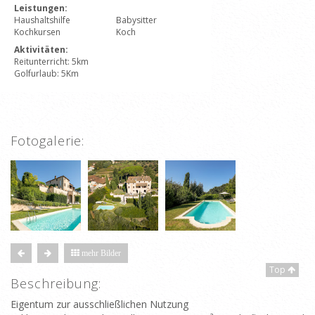
Leistungen:
Haushaltshilfe
Babysitter
Kochkursen
Koch
Aktivitäten:
Reitunterricht: 5km
Golfurlaub: 5Km
Fotogalerie:
mehr Bilder
Top
Beschreibung:
Eigentum zur ausschließlichen Nutzung