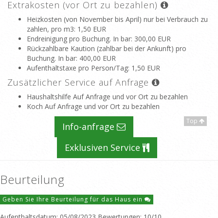
Extrakosten (vor Ort zu bezahlen)
Heizkosten (von November bis April) nur bei Verbrauch zu
zahlen, pro m3
: 1,50 EUR
Endreinigung pro Buchung. In bar
: 300,00 EUR
Rückzahlbare Kaution (zahlbar bei der Ankunft) pro
Buchung. In bar
: 400,00 EUR
Aufenthaltstaxe pro Person/Tag
: 1,50 EUR
Zusätzlicher Service auf Anfrage
Haushaltshilfe Auf Anfrage und vor Ort zu bezahlen
Koch Auf Anfrage und vor Ort zu bezahlen
Top
Info-anfrage
Exklusiven Service
Beurteilung
Geben Sie Ihre Beurteilung für das Haus ein
Aufenthaltsdatum: 05/08/2023 Bewertungen: 10/10