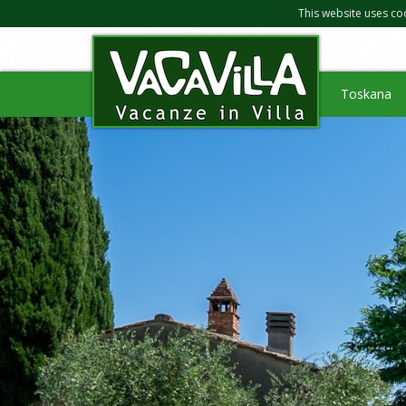
This website uses co
Toskana