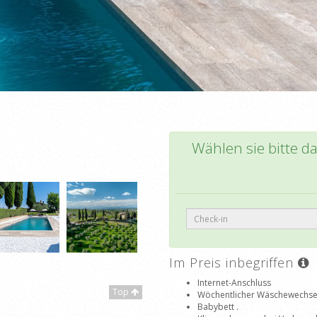
Wählen sie bitte d
Im Preis inbegriffen
Internet-Anschluss
Top
Wöchentlicher Wäschewechsel
Babybett .