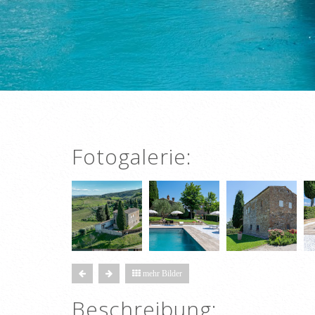
Fotogalerie:
mehr Bilder
Beschreibung: