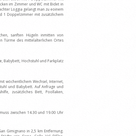
ken im Zimmer und WC mit Bidet in
achter Loggia gelangt man zu eoinem
nd 1 Doppelzimmer mit zusätzlichem
schen, sanften Hügeln inmitten von
en Türme des mittelalterlichen Ortes
age, Babybett, Hochstuhl und Parkplatz
mit wöchentlichem Wechsel, Internet,
tuhl und Babybett. Auf Anfrage und
lfe, zusätzliches Bett, Poollaken,
 muss zwischen 14.30 und 19.00 Uhr
e San Gimignano in 2,5 km Entfernung.