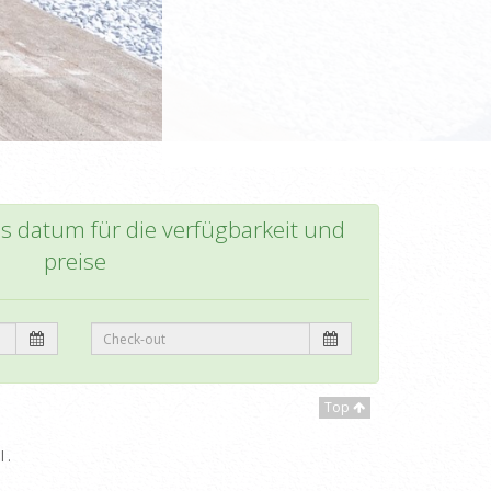
as datum für die verfügbarkeit und
preise
Top
 .