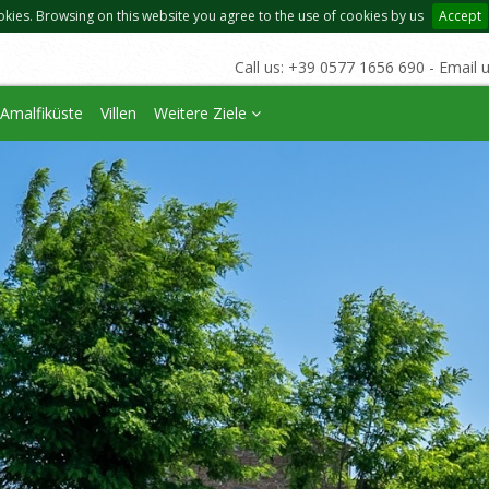
okies. Browsing on this website you agree to the use of cookies by us
Accept
Call us: +39 0577 1656 690 - Email 
Amalfiküste
Villen
Weitere Ziele