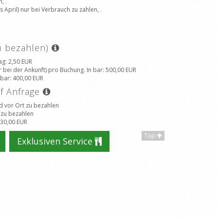
, .
April) nur bei Verbrauch zu zahlen, .
zu bezahlen)
ag
: 2,50 EUR
 bei der Ankunft) pro Buchung. In bar
: 500,00 EUR
 bar
: 400,00 EUR
uf Anfrage
d vor Ort zu bezahlen
 zu bezahlen
 30,00 EUR
Top
Exklusiven Service