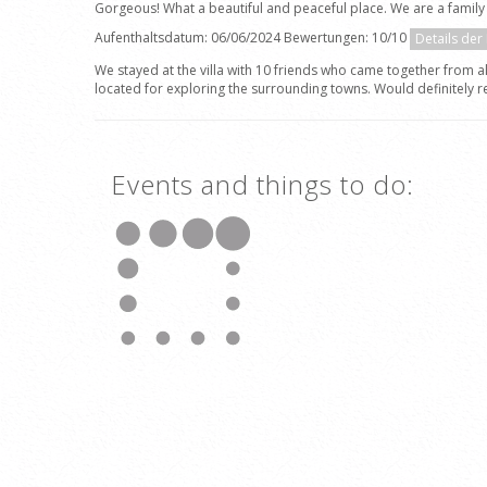
Gorgeous! What a beautiful and peaceful place. We are a fami
Aufenthaltsdatum: 06/06/2024 Bewertungen: 10/10
Details der
We stayed at the villa with 10 friends who came together from al
located for exploring the surrounding towns. Would definitely r
Events and things to do: