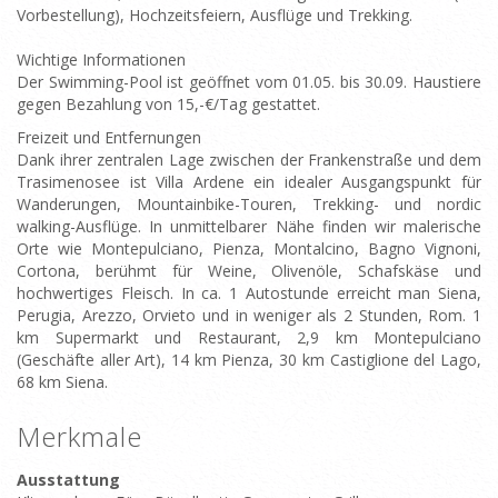
Vorbestellung), Hochzeitsfeiern, Ausflüge und Trekking.
Wichtige Informationen
Der Swimming-Pool ist geöffnet vom 01.05. bis 30.09. Haustiere
gegen Bezahlung von 15,-€/Tag gestattet.
Freizeit und Entfernungen
Dank ihrer zentralen Lage zwischen der Frankenstraße und dem
Trasimenosee ist Villa Ardene ein idealer Ausgangspunkt für
Wanderungen, Mountainbike-Touren, Trekking- und nordic
walking-Ausflüge. In unmittelbarer Nähe finden wir malerische
Orte wie Montepulciano, Pienza, Montalcino, Bagno Vignoni,
Cortona, berühmt für Weine, Olivenöle, Schafskäse und
hochwertiges Fleisch. In ca. 1 Autostunde erreicht man Siena,
Perugia, Arezzo, Orvieto und in weniger als 2 Stunden, Rom. 1
km Supermarkt und Restaurant, 2,9 km Montepulciano
(Geschäfte aller Art), 14 km Pienza, 30 km Castiglione del Lago,
68 km Siena.
Merkmale
Ausstattung