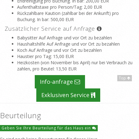
Endreinigung pro Buchung. In bar
: 200,00 EUR
Aufenthaltstaxe pro Person/Tag
: 2,00 EUR
Rückzahlbare Kaution (zahlbar bei der Ankunft) pro
Buchung. In bar
: 500,00 EUR
Zusätzlicher Service auf Anfrage
Babysitter Auf Anfrage und vor Ort zu bezahlen
Haushaltshilfe Auf Anfrage und vor Ort zu bezahlen
Koch Auf Anfrage und vor Ort zu bezahlen
Haustier pro Tag
: 15,00 EUR
Heizkosten (von November bis April) nur bei Verbrauch zu
zahlen, pro Beutel
: 13,50 EUR
Top
Info-anfrage
Exklusiven Service
Beurteilung
Geben Sie Ihre Beurteilung für das Haus ein