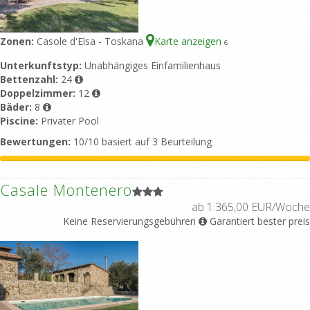
Zonen:
Casole d'Elsa - Toskana
Karte anzeigen
6
Unterkunftstyp:
Unabhängiges Einfamilienhaus
Bettenzahl:
24
Doppelzimmer:
12
Bäder:
8
Piscine:
Privater Pool
Bewertungen:
10/10 basiert auf 3 Beurteilung
Casale Montenero
ab 1.365,00 EUR/Woche
Keine Reservierungsgebühren
Garantiert bester preis