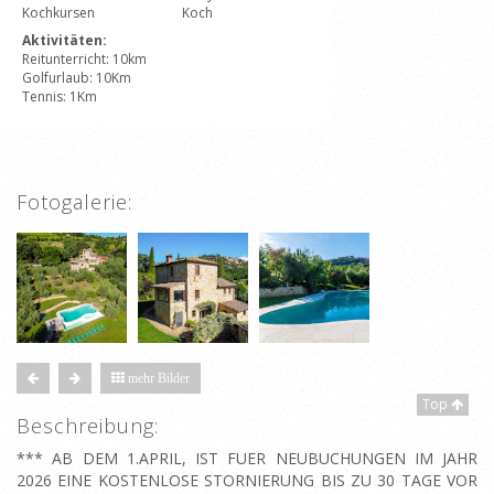
Kochkursen
Koch
Aktivitäten:
Reitunterricht: 10km
Golfurlaub: 10Km
Tennis: 1Km
Fotogalerie:
mehr Bilder
Top
Beschreibung:
*** AB DEM 1.APRIL, IST FUER NEUBUCHUNGEN IM JAHR
2026 EINE KOSTENLOSE STORNIERUNG BIS ZU 30 TAGE VOR