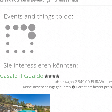
Es sind noch keine Bewertungen für dieses Haus
Events and things to do:
Sie interessieren könnten:
Casale il Gualdo
ab
2.849,00 EUR/Woche
3.164,00
Keine Reservierungsgebühren
Garantiert bester preis