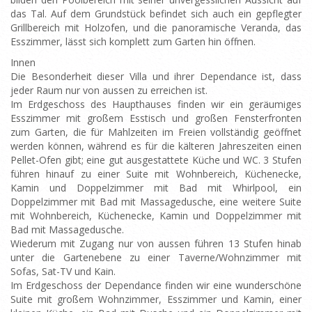
das Tal. Auf dem Grundstück befindet sich auch ein gepflegter
Grillbereich mit Holzofen, und die panoramische Veranda, das
Esszimmer, lässt sich komplett zum Garten hin öffnen.
Innen
Die Besonderheit dieser Villa und ihrer Dependance ist, dass
jeder Raum nur von aussen zu erreichen ist.
Im Erdgeschoss des Haupthauses finden wir ein geräumiges
Esszimmer mit großem Esstisch und großen Fensterfronten
zum Garten, die für Mahlzeiten im Freien vollständig geöffnet
werden können, während es für die kälteren Jahreszeiten einen
Pellet-Ofen gibt; eine gut ausgestattete Küche und WC. 3 Stufen
führen hinauf zu einer Suite mit Wohnbereich, Küchenecke,
Kamin und Doppelzimmer mit Bad mit Whirlpool, ein
Doppelzimmer mit Bad mit Massagedusche, eine weitere Suite
mit Wohnbereich, Küchenecke, Kamin und Doppelzimmer mit
Bad mit Massagedusche.
Wiederum mit Zugang nur von aussen führen 13 Stufen hinab
unter die Gartenebene zu einer Taverne/Wohnzimmer mit
Sofas, Sat-TV und Kain.
Im Erdgeschoss der Dependance finden wir eine wunderschöne
Suite mit großem Wohnzimmer, Esszimmer und Kamin, einer