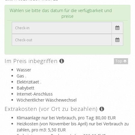
Top
Wählen sie bitte das datum für die verfügbarkeit und
preise
Im Preis inbegriffen
Top
Wasser
Gas .
Elektrizitaet .
Babybett
Internet-Anschluss
Wöchentlicher Wäschewechsel
Extrakosten (vor Ort zu bezahlen)
Klimaanlage nur bei Verbrauch, pro Tag
: 80,00 EUR
Heizkosten (von November bis April) nur bei Verbrauch zu
zahlen, pro m3
: 5,50 EUR