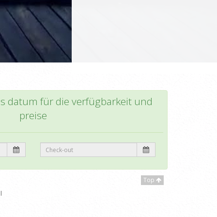
as datum für die verfügbarkeit und
preise
Top
l