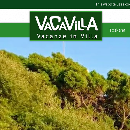
This website uses co
Toskana