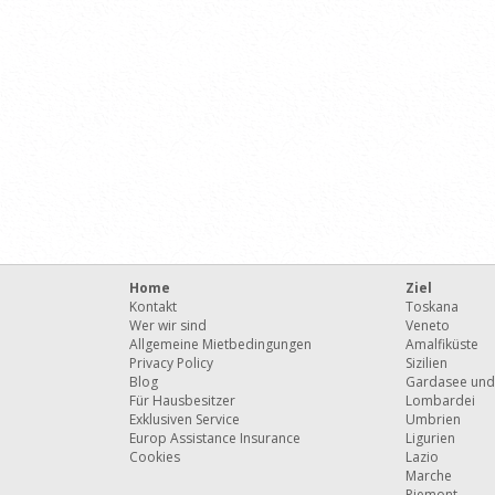
Home
Ziel
Kontakt
Toskana
Wer wir sind
Veneto
Allgemeine Mietbedingungen
Amalfiküste
Privacy Policy
Sizilien
Blog
Gardasee und
Für Hausbesitzer
Lombardei
Exklusiven Service
Umbrien
Europ Assistance Insurance
Ligurien
Cookies
Lazio
Marche
Piemont