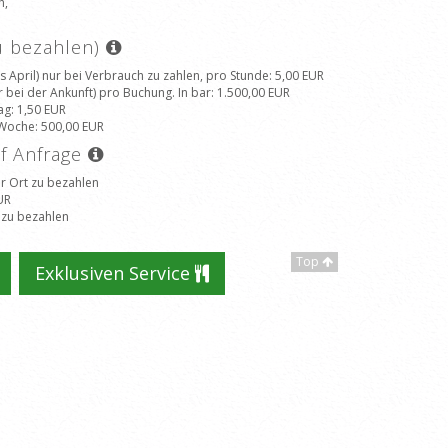
h,
zu bezahlen)
 April) nur bei Verbrauch zu zahlen, pro Stunde
: 5,00 EUR
 bei der Ankunft) pro Buchung. In bar
: 1.500,00 EUR
ag
: 1,50 EUR
o Woche
: 500,00 EUR
uf Anfrage
r Ort zu bezahlen
UR
 zu bezahlen
Top
Exklusiven Service