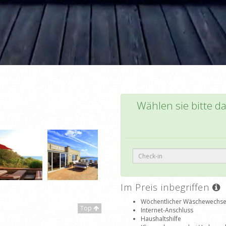
Wählen sie bitte d
Im Preis inbegriffen
Wöchentlicher Wäschewechse
Top
Internet-Anschluss
Haushaltshilfe