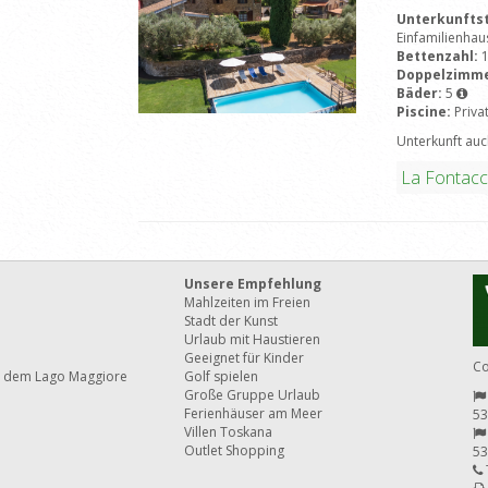
Unterkunfts
Einfamilienhau
Bettenzahl:
Doppelzimm
Bäder:
5
Piscine:
Priva
Unterkunft auch
La Fontacc
Unsere Empfehlung
Mahlzeiten im Freien
Stadt der Kunst
Urlaub mit Haustieren
Geeignet für Kinder
Co
 dem Lago Maggiore
Golf spielen
Große Gruppe Urlaub
Ferienhäuser am Meer
53
Villen Toskana
Outlet Shopping
53