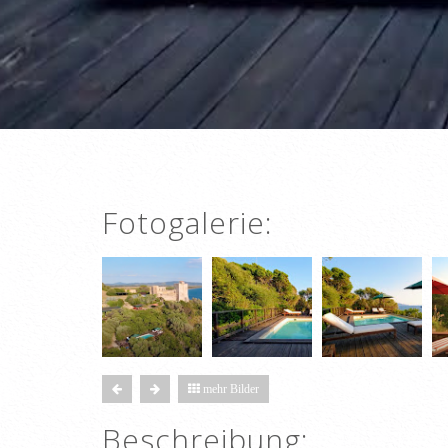
Fotogalerie:
mehr Bilder
Beschreibung: