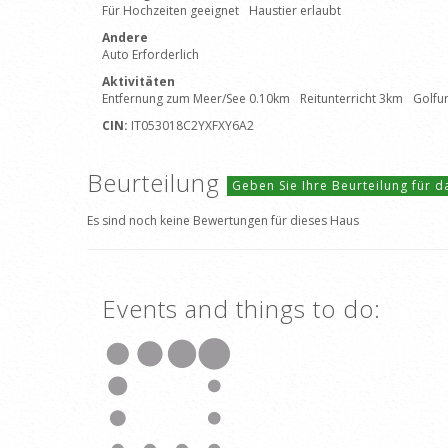
Für Hochzeiten geeignet
Haustier erlaubt
Andere
Auto Erforderlich
Aktivitäten
Entfernung zum Meer/See 0.10km
Reitunterricht 3km
Golfu
CIN:
IT053018C2YXFXY6A2
Beurteilung
Geben Sie Ihre Beurteilung für 
Es sind noch keine Bewertungen für dieses Haus
Events and things to do: