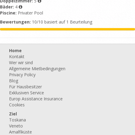
Doppelzimmer:
5
Bäder:
4
Piscine:
Privater Pool
Bewertungen:
10/10 basiert auf 1 Beurteilung
Home
Kontakt
Wer wir sind
Allgemeine Mietbedingungen
Privacy Policy
Blog
Für Hausbesitzer
Exklusiven Service
Europ Assistance Insurance
Cookies
Ziel
Toskana
Veneto
Amalfiküste