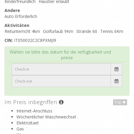
Kinderfreundlich
Haustier erlaubt
Andere
Auto Erforderlich
Aktivitäten
Reitunterricht 4km
Golfurlaub 9Km
Strände 60
Tennis 6Km
CIN:
IT050032C2C8PXMJI9
Top
Wählen sie bitte das datum für die verfügbarkeit und
preise
Im Preis inbegriffen
Top
Internet-Anschluss
Wöchentlicher Wäschewechsel .
Elektrizitaet
Gas