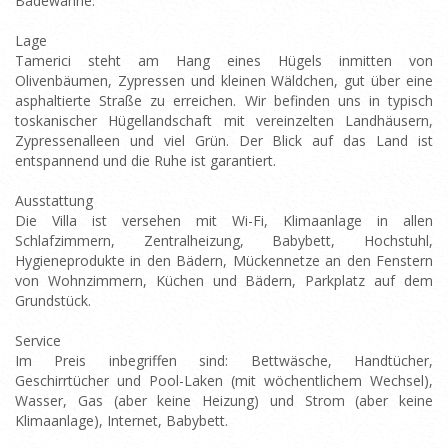
Badewanne.
Lage
Tamerici steht am Hang eines Hügels inmitten von
Olivenbäumen, Zypressen und kleinen Wäldchen, gut über eine
asphaltierte Straße zu erreichen. Wir befinden uns in typisch
toskanischer Hügellandschaft mit vereinzelten Landhäusern,
Zypressenalleen und viel Grün. Der Blick auf das Land ist
entspannend und die Ruhe ist garantiert.
Ausstattung
Die Villa ist versehen mit Wi-Fi, Klimaanlage in allen
Schlafzimmern, Zentralheizung, Babybett, Hochstuhl,
Hygieneprodukte in den Bädern, Mückennetze an den Fenstern
von Wohnzimmern, Küchen und Bädern, Parkplatz auf dem
Grundstück.
Service
Im Preis inbegriffen sind: Bettwäsche, Handtücher,
Geschirrtücher und Pool-Laken (mit wöchentlichem Wechsel),
Wasser, Gas (aber keine Heizung) und Strom (aber keine
Klimaanlage), Internet, Babybett.