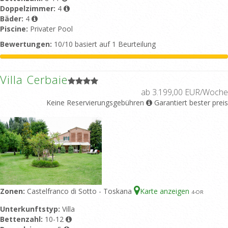
Doppelzimmer:
4
Bäder:
4
Piscine:
Privater Pool
Bewertungen:
10/10 basiert auf 1 Beurteilung
Villa Cerbaie
ab 3.199,00 EUR/Woche
Keine Reservierungsgebühren
Garantiert bester preis
Zonen:
Castelfranco di Sotto - Toskana
Karte anzeigen
4
-OR
Unterkunftstyp:
Villa
Bettenzahl:
10-12