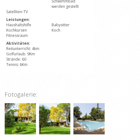
Schwimmbad
werden gestellt
Satelliten-TV
Leistungen:
Haushaltshilfe
Babysitter
Kochkursen
Koch
Fitnessraum
Aktivitäten:
Reitunterricht: 4km
Golfurlaub: 9Km
Strände: 60
Tennis: 6Km
Fotogalerie: