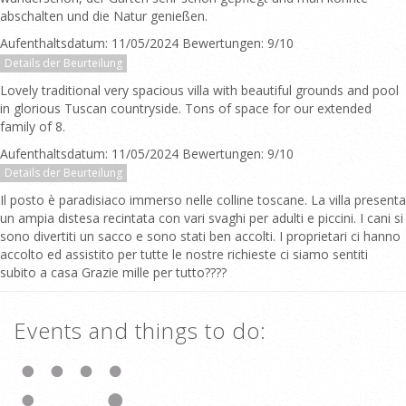
abschalten und die Natur genießen.
Aufenthaltsdatum: 11/05/2024 Bewertungen: 9/10
Details der Beurteilung
Lovely traditional very spacious villa with beautiful grounds and pool
in glorious Tuscan countryside. Tons of space for our extended
family of 8.
Aufenthaltsdatum: 11/05/2024 Bewertungen: 9/10
Details der Beurteilung
Il posto è paradisiaco immerso nelle colline toscane. La villa presenta
un ampia distesa recintata con vari svaghi per adulti e piccini. I cani si
sono divertiti un sacco e sono stati ben accolti. I proprietari ci hanno
accolto ed assistito per tutte le nostre richieste ci siamo sentiti
subito a casa Grazie mille per tutto????
Events and things to do: