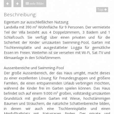
mehr Bilder
Top
Beschreibung:
Eigentum zur ausschließlichen Nutzung
Landvilla mit 390 m² Wohnfläche für 9 Personen. Der vermietete
Teil der Villa besteht aus 4 Doppelzimmern, 3 Bädern und 1
Schlafcouch. Sie verfügt über einen privaten und für die
Sicherheit der Kinder umzäunten Swimming-Pool, Garten mit
Tischtennisplatte und ausgestatteter Loggia für gemütliche
Essen im Freien. Weiterhin ist sie versehen mit Wi-Fi, Sat-TV und
Klimaanlage in den Schlafzimmern.
Aussenbereiche und Swimming-Pool
Der große Aussenbereich, der das Haus umgibt, macht dieses
zu einer exzellenten Lösung für Freundesgruppen und größere
Familien, die einen entspannenden Urlaub verbringen möchten,
während die Kinder frei im Garten spielen können. Das Haus
befindet sich auf einem 9.000 m² großen, vollständig umzäunten
Grundstück mit großem Garten mit Wiese, hochstämmigen
Bäumen und Sträuchern, die natürliche Schattenbereiche bilden,
in denen wir auch eine Tischtennisplatte und einen
Minifußballplatz mit Naturrasen finden. Der private und