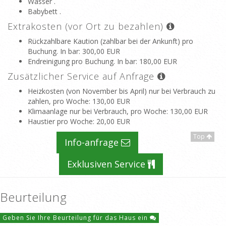
Wasser .
Babybett .
Extrakosten (vor Ort zu bezahlen)
Rückzahlbare Kaution (zahlbar bei der Ankunft) pro
Buchung. In bar
: 300,00 EUR
Endreinigung pro Buchung. In bar
: 180,00 EUR
Zusätzlicher Service auf Anfrage
Heizkosten (von November bis April) nur bei Verbrauch zu
zahlen, pro Woche
: 130,00 EUR
Klimaanlage nur bei Verbrauch, pro Woche
: 130,00 EUR
Haustier pro Woche
: 20,00 EUR
Top
Info-anfrage
Exklusiven Service
Beurteilung
Geben Sie Ihre Beurteilung für das Haus ein