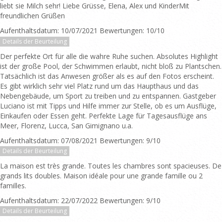
liebt sie Milch sehr! Liebe Grüsse, Elena, Alex und KinderMit
freundlichen Grüßen
Aufenthaltsdatum: 10/07/2021 Bewertungen: 10/10
Details der Beurteilung
Der perfekte Ort für alle die wahre Ruhe suchen. Absolutes Highlight
ist der große Pool, der Schwimmen erlaubt, nicht bloß zu Plantschen.
Tatsächlich ist das Anwesen größer als es auf den Fotos erscheint.
Es gibt wirklich sehr viel Platz rund um das Haupthaus und das
Nebengebäude, um Sport zu treiben und zu entspannen. Gastgeber
Luciano ist mit Tipps und Hilfe immer zur Stelle, ob es um Ausflüge,
Einkaufen oder Essen geht. Perfekte Lage für Tagesausflüge ans
Meer, Florenz, Lucca, San Gimignano u.a.
Aufenthaltsdatum: 07/08/2021 Bewertungen: 9/10
Details der Beurteilung
La maison est très grande. Toutes les chambres sont spacieuses. De
grands lits doubles. Maison idéale pour une grande famille ou 2
familles.
Aufenthaltsdatum: 22/07/2022 Bewertungen: 9/10
Details der Beurteilung