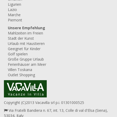
Ligurien
Lazio
Marche
Piemont
Unsere Empfehlung
Mahlzeiten im Freien
Stadt der Kunst
Urlaub mit Haustieren
Geeignet für Kinder
Golf spielen
Große Gruppe Urlaub
Ferienhäuser am Meer
Villen Toskana
Outlet Shopping
Copyright (C)2013 Vacavilla srl p.i. 01301000525
Via Fratelli Bandiera n. 67, int. 13, Colle di val d'Elsa (Siena),
53034, Italy