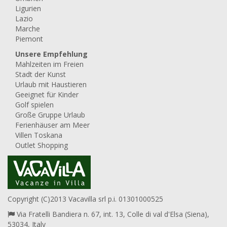
Ligurien
Lazio
Marche
Piemont
Unsere Empfehlung
Mahlzeiten im Freien
Stadt der Kunst
Urlaub mit Haustieren
Geeignet für Kinder
Golf spielen
Große Gruppe Urlaub
Ferienhäuser am Meer
Villen Toskana
Outlet Shopping
Copyright (C)2013 Vacavilla srl p.i. 01301000525
Via Fratelli Bandiera n. 67, int. 13, Colle di val d'Elsa (Siena),
53034, Italy