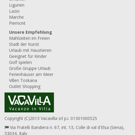
Ligurien
Lazio
Marche
Piemont
Unsere Empfehlung
Mahlzeiten im Freien
Stadt der Kunst
Urlaub mit Haustieren
Geeignet für Kinder
Golf spielen
Große Gruppe Urlaub
Ferienhäuser am Meer
Villen Toskana
Outlet Shopping
Copyright (C)2013 Vacavilla srl p.i. 01301000525
Via Fratelli Bandiera n. 67, int. 13, Colle di val d'Elsa (Siena),
53034, Italy