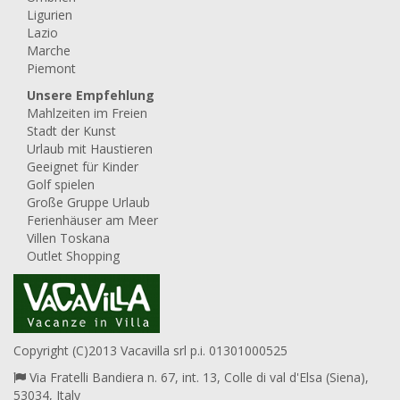
Ligurien
Lazio
Marche
Piemont
Unsere Empfehlung
Mahlzeiten im Freien
Stadt der Kunst
Urlaub mit Haustieren
Geeignet für Kinder
Golf spielen
Große Gruppe Urlaub
Ferienhäuser am Meer
Villen Toskana
Outlet Shopping
Copyright (C)2013 Vacavilla srl p.i. 01301000525
Via Fratelli Bandiera n. 67, int. 13, Colle di val d'Elsa (Siena),
53034, Italy