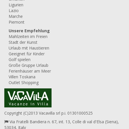
Ligurien
Lazio
Marche
Piemont
Unsere Empfehlung
Mahlzeiten im Freien
Stadt der Kunst
Urlaub mit Haustieren
Geeignet für Kinder
Golf spielen
Große Gruppe Urlaub
Ferienhäuser am Meer
Villen Toskana
Outlet Shopping
Copyright (C)2013 Vacavilla srl p.i. 01301000525
Via Fratelli Bandiera n. 67, int. 13, Colle di val d'Elsa (Siena),
53034, Italy