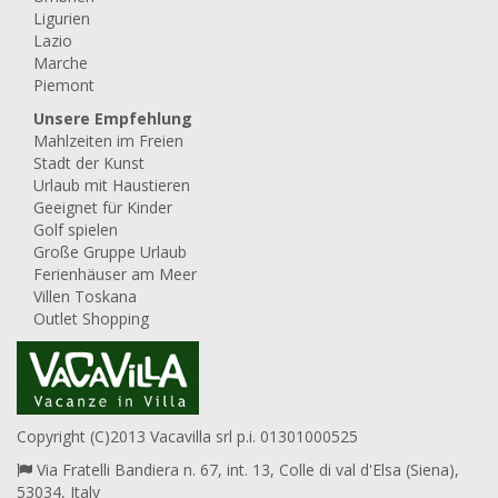
Ligurien
Lazio
Marche
Piemont
Unsere Empfehlung
Mahlzeiten im Freien
Stadt der Kunst
Urlaub mit Haustieren
Geeignet für Kinder
Golf spielen
Große Gruppe Urlaub
Ferienhäuser am Meer
Villen Toskana
Outlet Shopping
Copyright (C)2013 Vacavilla srl p.i. 01301000525
Via Fratelli Bandiera n. 67, int. 13, Colle di val d'Elsa (Siena),
53034, Italy