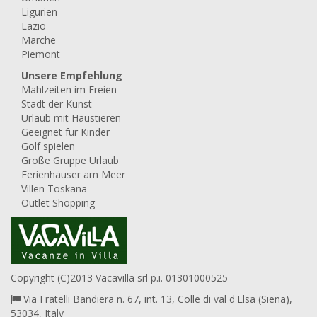
Ligurien
Lazio
Marche
Piemont
Unsere Empfehlung
Mahlzeiten im Freien
Stadt der Kunst
Urlaub mit Haustieren
Geeignet für Kinder
Golf spielen
Große Gruppe Urlaub
Ferienhäuser am Meer
Villen Toskana
Outlet Shopping
Copyright (C)2013 Vacavilla srl p.i. 01301000525
Via Fratelli Bandiera n. 67, int. 13, Colle di val d'Elsa (Siena),
53034, Italy