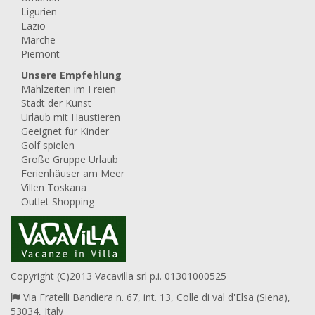
Ligurien
Lazio
Marche
Piemont
Unsere Empfehlung
Mahlzeiten im Freien
Stadt der Kunst
Urlaub mit Haustieren
Geeignet für Kinder
Golf spielen
Große Gruppe Urlaub
Ferienhäuser am Meer
Villen Toskana
Outlet Shopping
Copyright (C)2013 Vacavilla srl p.i. 01301000525
Via Fratelli Bandiera n. 67, int. 13, Colle di val d'Elsa (Siena),
53034, Italy