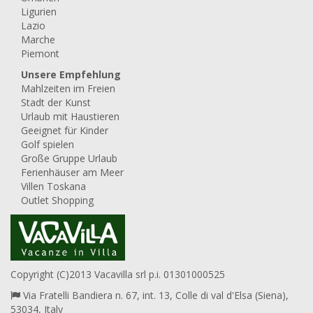
Ligurien
Lazio
Marche
Piemont
Unsere Empfehlung
Mahlzeiten im Freien
Stadt der Kunst
Urlaub mit Haustieren
Geeignet für Kinder
Golf spielen
Große Gruppe Urlaub
Ferienhäuser am Meer
Villen Toskana
Outlet Shopping
Copyright (C)2013 Vacavilla srl p.i. 01301000525
Via Fratelli Bandiera n. 67, int. 13, Colle di val d'Elsa (Siena),
53034, Italy