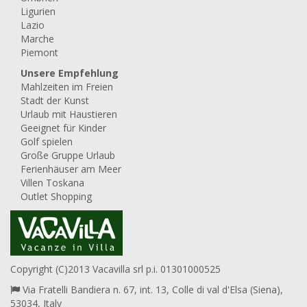
Ligurien
Lazio
Marche
Piemont
Unsere Empfehlung
Mahlzeiten im Freien
Stadt der Kunst
Urlaub mit Haustieren
Geeignet für Kinder
Golf spielen
Große Gruppe Urlaub
Ferienhäuser am Meer
Villen Toskana
Outlet Shopping
Copyright (C)2013 Vacavilla srl p.i. 01301000525
Via Fratelli Bandiera n. 67, int. 13, Colle di val d'Elsa (Siena),
53034, Italy