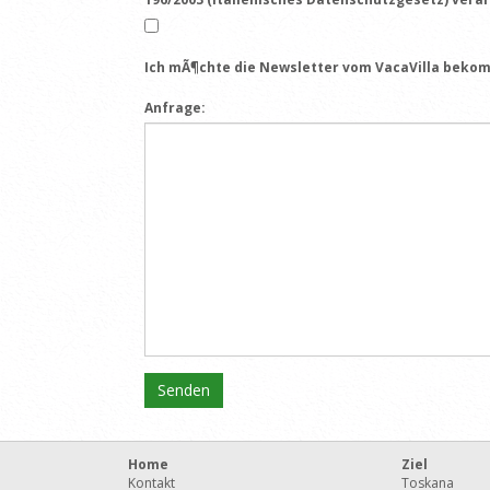
Ich mÃ¶chte die Newsletter vom VacaVilla beko
Anfrage:
Home
Ziel
Kontakt
Toskana