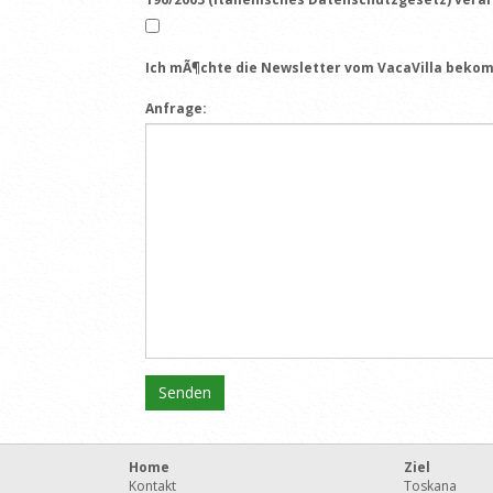
Ich mÃ¶chte die Newsletter vom VacaVilla beko
Anfrage:
Home
Ziel
Kontakt
Toskana