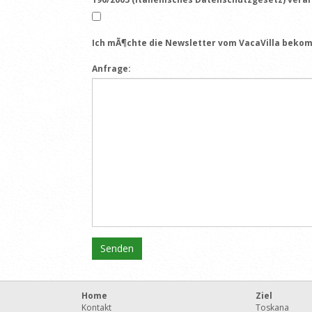
Ich mÃ¶chte die Newsletter vom VacaVilla beko
Anfrage:
Home
Ziel
Kontakt
Toskana