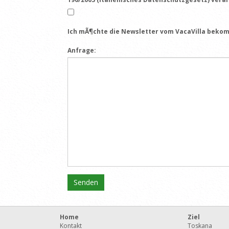
Ich mÃ¶chte die Newsletter vom VacaVilla beko
Anfrage:
Home
Ziel
Kontakt
Toskana