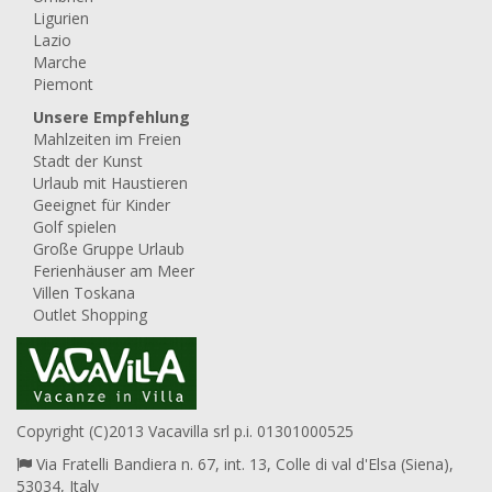
Ligurien
Lazio
Marche
Piemont
Unsere Empfehlung
Mahlzeiten im Freien
Stadt der Kunst
Urlaub mit Haustieren
Geeignet für Kinder
Golf spielen
Große Gruppe Urlaub
Ferienhäuser am Meer
Villen Toskana
Outlet Shopping
Copyright (C)2013 Vacavilla srl p.i. 01301000525
Via Fratelli Bandiera n. 67, int. 13, Colle di val d'Elsa (Siena),
53034, Italy