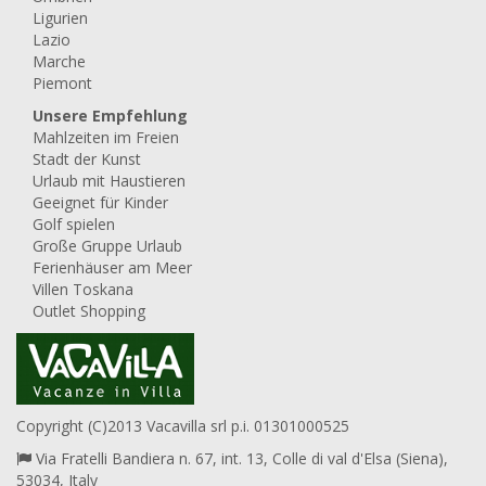
Ligurien
Lazio
Marche
Piemont
Unsere Empfehlung
Mahlzeiten im Freien
Stadt der Kunst
Urlaub mit Haustieren
Geeignet für Kinder
Golf spielen
Große Gruppe Urlaub
Ferienhäuser am Meer
Villen Toskana
Outlet Shopping
Copyright (C)2013 Vacavilla srl p.i. 01301000525
Via Fratelli Bandiera n. 67, int. 13, Colle di val d'Elsa (Siena),
53034, Italy