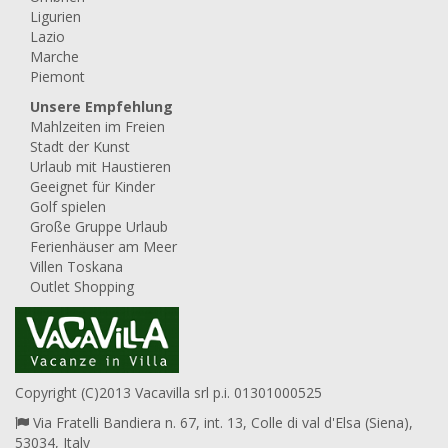
Ligurien
Lazio
Marche
Piemont
Unsere Empfehlung
Mahlzeiten im Freien
Stadt der Kunst
Urlaub mit Haustieren
Geeignet für Kinder
Golf spielen
Große Gruppe Urlaub
Ferienhäuser am Meer
Villen Toskana
Outlet Shopping
Copyright (C)2013 Vacavilla srl p.i. 01301000525
Via Fratelli Bandiera n. 67, int. 13, Colle di val d'Elsa (Siena),
53034, Italy