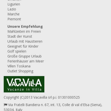
Ligurien
Lazio
Marche
Piemont
Unsere Empfehlung
Mahlzeiten im Freien
Stadt der Kunst
Urlaub mit Haustieren
Geeignet für Kinder
Golf spielen
Große Gruppe Urlaub
Ferienhäuser am Meer
Villen Toskana
Outlet Shopping
Copyright (C)2013 Vacavilla srl p.i. 01301000525
Via Fratelli Bandiera n. 67, int. 13, Colle di val d'Elsa (Siena),
53034, Italy