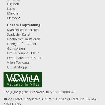
Ligurien
Lazio
Marche
Piemont
Unsere Empfehlung
Mahlzeiten im Freien
Stadt der Kunst
Urlaub mit Haustieren
Geeignet für Kinder
Golf spielen
Große Gruppe Urlaub
Ferienhäuser am Meer
Villen Toskana
Outlet Shopping
Copyright (C)2013 Vacavilla srl p.i. 01301000525
Via Fratelli Bandiera n. 67, int. 13, Colle di val d'Elsa (Siena),
53034, Italy