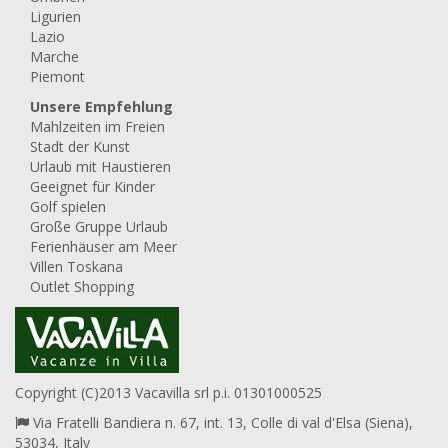
Ligurien
Lazio
Marche
Piemont
Unsere Empfehlung
Mahlzeiten im Freien
Stadt der Kunst
Urlaub mit Haustieren
Geeignet für Kinder
Golf spielen
Große Gruppe Urlaub
Ferienhäuser am Meer
Villen Toskana
Outlet Shopping
Copyright (C)2013 Vacavilla srl p.i. 01301000525
Via Fratelli Bandiera n. 67, int. 13, Colle di val d'Elsa (Siena),
53034, Italy