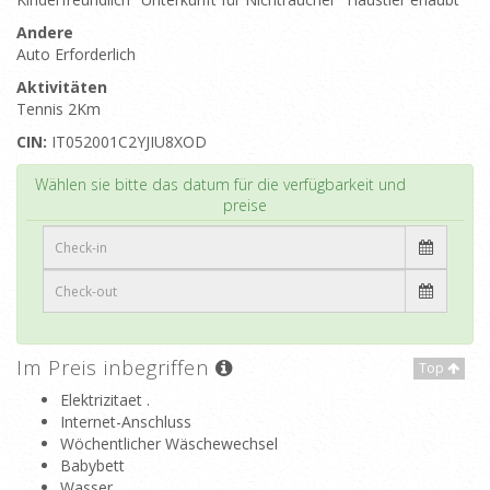
Andere
Auto Erforderlich
Aktivitäten
Tennis 2Km
CIN:
IT052001C2YJIU8XOD
Top
Wählen sie bitte das datum für die verfügbarkeit und
preise
Im Preis inbegriffen
Top
Elektrizitaet .
Internet-Anschluss
Wöchentlicher Wäschewechsel
Babybett
Wasser