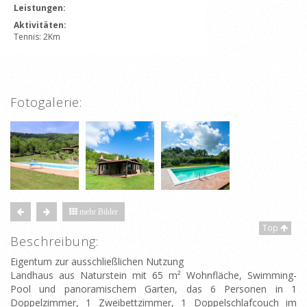
Leistungen:
Aktivitäten:
Tennis: 2Km
Fotogalerie:
mehr Bilder
Top
Beschreibung:
Eigentum zur ausschließlichen Nutzung
Landhaus aus Naturstein mit 65 m² Wohnfläche, Swimming-
Pool und panoramischem Garten, das 6 Personen in 1
Doppelzimmer, 1 Zweibettzimmer, 1 Doppelschlafcouch im