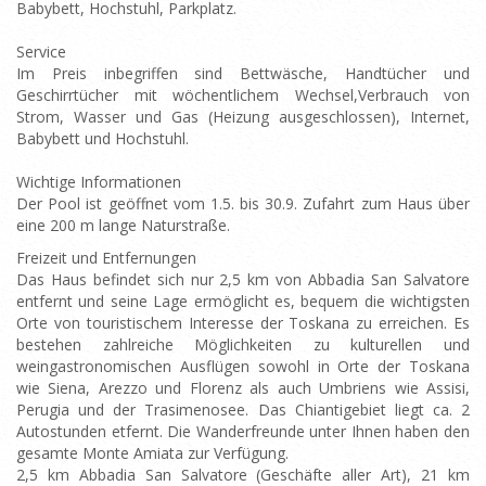
Babybett, Hochstuhl, Parkplatz.
Service
Im Preis inbegriffen sind Bettwäsche, Handtücher und
Geschirrtücher mit wöchentlichem Wechsel,Verbrauch von
Strom, Wasser und Gas (Heizung ausgeschlossen), Internet,
Babybett und Hochstuhl.
Wichtige Informationen
Der Pool ist geöffnet vom 1.5. bis 30.9. Zufahrt zum Haus über
eine 200 m lange Naturstraße.
Freizeit und Entfernungen
Das Haus befindet sich nur 2,5 km von Abbadia San Salvatore
entfernt und seine Lage ermöglicht es, bequem die wichtigsten
Orte von touristischem Interesse der Toskana zu erreichen. Es
bestehen zahlreiche Möglichkeiten zu kulturellen und
weingastronomischen Ausflügen sowohl in Orte der Toskana
wie Siena, Arezzo und Florenz als auch Umbriens wie Assisi,
Perugia und der Trasimenosee. Das Chiantigebiet liegt ca. 2
Autostunden etfernt. Die Wanderfreunde unter Ihnen haben den
gesamte Monte Amiata zur Verfügung.
2,5 km Abbadia San Salvatore (Geschäfte aller Art), 21 km