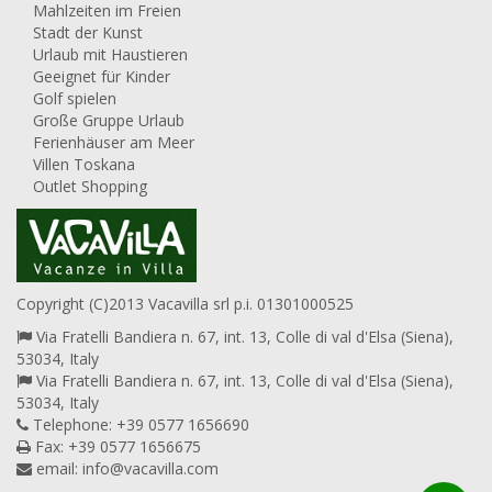
Mahlzeiten im Freien
Stadt der Kunst
Urlaub mit Haustieren
Geeignet für Kinder
Golf spielen
Große Gruppe Urlaub
Ferienhäuser am Meer
Villen Toskana
Outlet Shopping
Copyright (C)2013 Vacavilla srl p.i. 01301000525
Via Fratelli Bandiera n. 67, int. 13, Colle di val d'Elsa (Siena),
53034, Italy
Via Fratelli Bandiera n. 67, int. 13, Colle di val d'Elsa (Siena),
53034, Italy
Telephone: +39 0577 1656690
Fax: +39 0577 1656675
email:
info@vacavilla.com