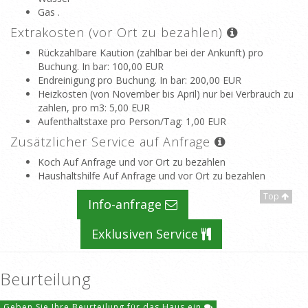
Gas .
Extrakosten (vor Ort zu bezahlen)
Rückzahlbare Kaution (zahlbar bei der Ankunft) pro
Buchung. In bar
: 100,00 EUR
Endreinigung pro Buchung. In bar
: 200,00 EUR
Heizkosten (von November bis April) nur bei Verbrauch zu
zahlen, pro m3
: 5,00 EUR
Aufenthaltstaxe pro Person/Tag
: 1,00 EUR
Zusätzlicher Service auf Anfrage
Koch Auf Anfrage und vor Ort zu bezahlen
Haushaltshilfe Auf Anfrage und vor Ort zu bezahlen
Top
Info-anfrage
Exklusiven Service
Beurteilung
Geben Sie Ihre Beurteilung für das Haus ein