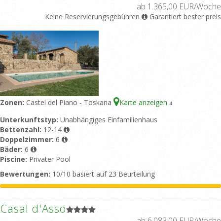
ab 1.365,00 EUR/Woche
Keine Reservierungsgebühren
Garantiert bester preis
Zonen:
Castel del Piano - Toskana
Karte anzeigen
4
Unterkunftstyp:
Unabhängiges Einfamilienhaus
Bettenzahl:
12-14
Doppelzimmer:
6
Bäder:
6
Piscine:
Privater Pool
Bewertungen:
10/10 basiert auf 23 Beurteilung
Casal d'Asso
ab 6.083,00 EUR/Woche