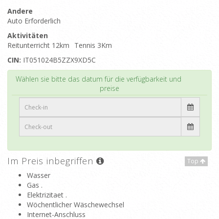
Andere
Auto Erforderlich
Aktivitäten
Reitunterricht 12km
Tennis 3Km
CIN:
IT051024B5ZZX9XD5C
Top
Wählen sie bitte das datum für die verfügbarkeit und
preise
Im Preis inbegriffen
Top
Wasser
Gas .
Elektrizitaet .
Wöchentlicher Wäschewechsel
Internet-Anschluss