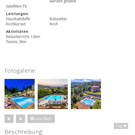
werden gestellt
Satelliten-TV
Leistungen:
Haushaltshilfe
Babysitter
Kochkursen
Koch
Aktivitäten:
Reitunterricht: 12km
Tennis: 3Km
Fotogalerie:
mehr Bilder
Top
Beschreibung: