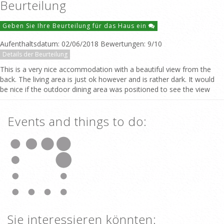
Beurteilung
Geben Sie Ihre Beurteilung für das Haus ein
Aufenthaltsdatum: 02/06/2018 Bewertungen: 9/10
Details der Beurteilung
This is a very nice accommodation with a beautiful view from the
back. The living area is just ok however and is rather dark. It would
be nice if the outdoor dining area was positioned to see the view
Events and things to do:
Sie interessieren könnten: