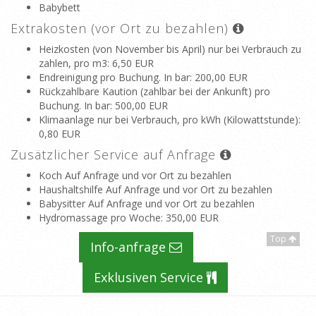
Babybett
Extrakosten (vor Ort zu bezahlen)
Heizkosten (von November bis April) nur bei Verbrauch zu
zahlen, pro m3
: 6,50 EUR
Endreinigung pro Buchung. In bar
: 200,00 EUR
Rückzahlbare Kaution (zahlbar bei der Ankunft) pro
Buchung. In bar
: 500,00 EUR
Klimaanlage nur bei Verbrauch, pro kWh (Kilowattstunde)
:
0,80 EUR
Zusätzlicher Service auf Anfrage
Koch Auf Anfrage und vor Ort zu bezahlen
Haushaltshilfe Auf Anfrage und vor Ort zu bezahlen
Babysitter Auf Anfrage und vor Ort zu bezahlen
Hydromassage pro Woche
: 350,00 EUR
Top
Info-anfrage
Exklusiven Service