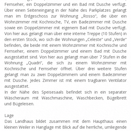
Fernseher, ein Doppelzimmer und ein Bad mit Dusche verfügt.
Über einen Seiteneingang in der Nähe des Parkplatzes gelangt
man im Erdgeschoss zur Wohnung „Rosso“, die über ein
Wohnzimmer mit Kochnische, TV, ein Badezimmer mit Dusche
sowie ein Doppelzimmer mit eigenem Bad mit Dusche verfügt.
Von hier aus gelangt man über eine interne Treppe (10 Stufen) in
den ersten Stock, wo sich die Wohnungen „Celeste“ und „Verde“
befinden, die beide mit einem Wohnzimmer mit Kochnische und
Fernseher, einem Doppelzimmer und einem Bad mit Dusche
ausgestattet sind. Von hier aus gelangt man über 7 Stufen in die
Wohnung „Quadri“, die sich zu einem Wohnzimmer mit
Kochnische und Fernseher öffnet. Über drei weitere Stufen
gelangt man zu zwei Doppelzimmern und einem Badezimmer
mit Dusche. Jedes Zimmer ist mit einem tragbaren Ventilator
ausgestattet.
In der Nähe des Speisesaals befindet sich in ein separater
Wäscheraum mit Waschmaschine, Waschbecken, Bügelbrett
und Bügeleisen.
Lage
Das Landhaus bildet zusammen mit dem Haupthaus einen
kleinen Weiler in Hanglage mit Blick auf die herrliche, umliegende