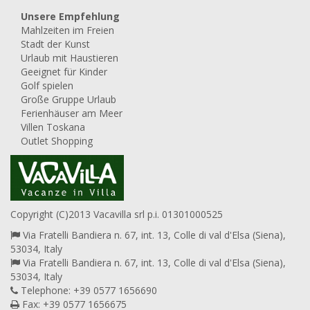
Unsere Empfehlung
Mahlzeiten im Freien
Stadt der Kunst
Urlaub mit Haustieren
Geeignet für Kinder
Golf spielen
Große Gruppe Urlaub
Ferienhäuser am Meer
Villen Toskana
Outlet Shopping
Copyright (C)2013 Vacavilla srl p.i. 01301000525
Via Fratelli Bandiera n. 67, int. 13, Colle di val d'Elsa (Siena),
53034, Italy
Via Fratelli Bandiera n. 67, int. 13, Colle di val d'Elsa (Siena),
53034, Italy
Telephone: +39 0577 1656690
Fax: +39 0577 1656675