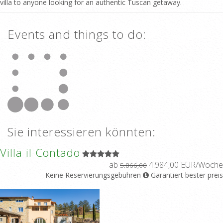
villa to anyone looking for an authentic Tuscan getaway.
Events and things to do:
Sie interessieren könnten:
Villa il Contado
ab
4.984,00 EUR/Woche
5.866,00
Keine Reservierungsgebühren
Garantiert bester preis