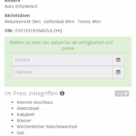
Andere
Auto Erforderlich
Aktivitäten
Reitunterricht 5km
Golfurlaub 8Km
Tennis 4Km
CIN:
IT051031B5MAZULZHQ
Top
Wählen sie bitte das datum für die verfügbarkeit und
preise
Im Preis inbegriffen
Top
Internet-Anschluss
Elektrizitaet .
Babybett
Wasser .
Wöchentlicher Wäschewechsel
Gas .