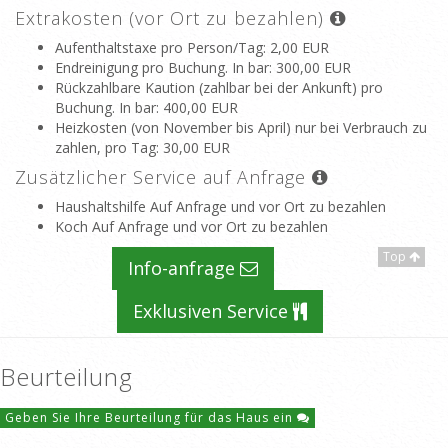
Extrakosten (vor Ort zu bezahlen)
Aufenthaltstaxe pro Person/Tag
: 2,00 EUR
Endreinigung pro Buchung. In bar
: 300,00 EUR
Rückzahlbare Kaution (zahlbar bei der Ankunft) pro
Buchung. In bar
: 400,00 EUR
Heizkosten (von November bis April) nur bei Verbrauch zu
zahlen, pro Tag
: 30,00 EUR
Zusätzlicher Service auf Anfrage
Haushaltshilfe Auf Anfrage und vor Ort zu bezahlen
Koch Auf Anfrage und vor Ort zu bezahlen
Top
Info-anfrage
Exklusiven Service
Beurteilung
Geben Sie Ihre Beurteilung für das Haus ein