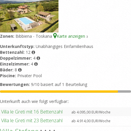
Zonen:
Bibbiena - Toskana
Karte anzeigen
3
Unterkunftstyp:
Unabhängiges Einfamilienhaus
Bettenzahl:
12
Doppelzimmer:
4
Einzelzimmer:
4
Bäder:
8
Piscine:
Privater Pool
Bewertungen:
9/10 basiert auf 1 Beurteilung
Unterkunft auch wie folgt verfügbar::
Villa le Greti mit 16 Bettenzahl
ab 4.095,00 EUR/Woche
Villa le Greti mit 23 Bettenzahl
ab 4.914,00 EUR/Woche