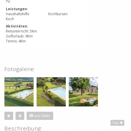
TV
Leistungen:
Haushaltshilfe
Kochkursen
Koch
Aktivitäten:
Reitunterricht: 5km
Golfurlaub: 8Km
Tennis: 4Km
Fotogalerie:
mehr Bilder
Top
Beschreibung: