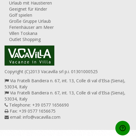
Urlaub mit Haustieren
Geeignet für Kinder
Golf spielen
Große Gruppe Urlaub
Ferienhäuser am Meer
Villen Toskana
Outlet Shopping
Copyright (C)2013 Vacavilla srl p.i. 01301000525
Via Fratelli Bandiera n. 67, int. 13, Colle di val d'Elsa (Siena),
53034, Italy
Via Fratelli Bandiera n. 67, int. 13, Colle di val d'Elsa (Siena),
53034, Italy
Telephone: +39 0577 1656690
Fax: +39 0577 1656675
email:
info@vacavilla.com