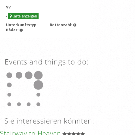
VV
-
Karte anzeigen
Unterkunftstyp:
Bettenzahl:
Bäder:
Events and things to do:
Sie interessieren könnten:
Stairway to Heaven