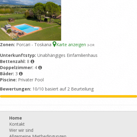
Zonen:
Porcari - Toskana
Karte anzeigen
3
-OR
Unterkunftstyp:
Unabhängiges Einfamilienhaus
Bettenzahl:
8
Doppelzimmer:
4
Bäder:
3
Piscine:
Privater Pool
Bewertungen:
10/10 basiert auf 2 Beurteilung
Home
Kontakt
Wer wir sind
Allgemeine Mietbedingungen