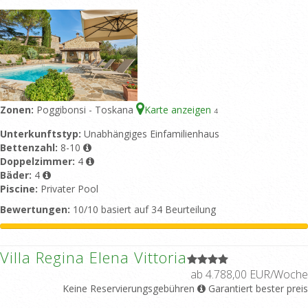
Zonen:
Poggibonsi - Toskana
Karte anzeigen
4
Unterkunftstyp:
Unabhängiges Einfamilienhaus
Bettenzahl:
8-10
Doppelzimmer:
4
Bäder:
4
Piscine:
Privater Pool
Bewertungen:
10/10 basiert auf 34 Beurteilung
Villa Regina Elena Vittoria
ab 4.788,00 EUR/Woche
Keine Reservierungsgebühren
Garantiert bester preis